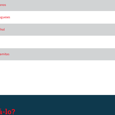
eanos
ugueses
nhol
namitas
-lo?