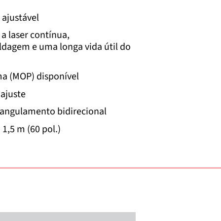
ajustável
a laser contínua,
ldagem e uma longa vida útil do
a (MOP) disponível
ajuste
rangulamento bidirecional
1,5 m (60 pol.)