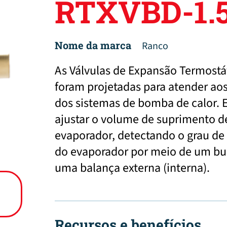
RTXVBD-1.
Nome da marca
Ranco
As Válvulas de Expansão Termostá
foram projetadas para atender aos 
dos sistemas de bomba de calor. 
ajustar o volume de suprimento de
evaporador, detectando o grau de
do evaporador por meio de um bul
uma balança externa (interna).
Recursos e benefícios