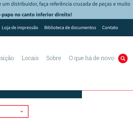
 um distribuidor, faça referência cruzada de peças e muito
-papo no canto inferior direito!
Loja de impressão
Biblioteca de documentos
Contato
osição
Locais
Sobre
O que há de novo