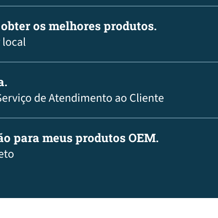
 obter os melhores produtos.
 local
a.
Serviço de Atendimento ao Cliente
ção para meus produtos OEM.
eto