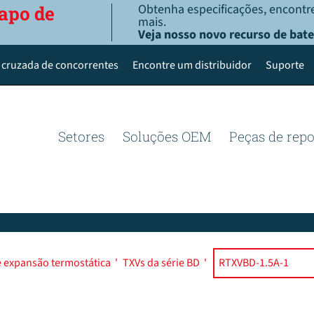
Obtenha especificações, encontre
apo de
mais.
Veja nosso novo recurso de bate
 cruzada de concorrentes
Encontre um distribuidor
Suporte
Setores
Soluções OEM
Peças de rep
e expansão termostática
'
TXVs da série BD
'