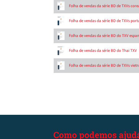
Folha de vendas da série BD de TXVs cor
Folha de vendas da série BD de TXVs port
Folha de vendas da série BD do TXV espa
Folha de vendas da série BD do Thai TXV
Folha de vendas da série BD de TXVs viet
Como podemos ajudá