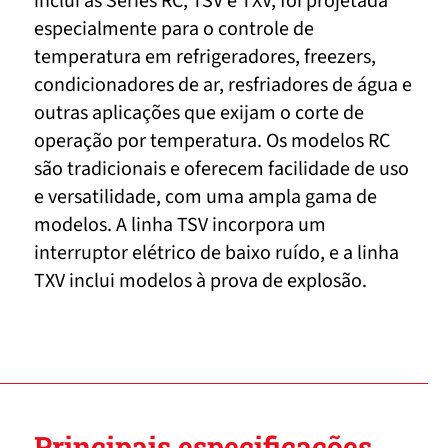
inclui as Séries RC, TSV e TXV, foi projetada
especialmente para o controle de
temperatura em refrigeradores, freezers,
condicionadores de ar, resfriadores de água e
outras aplicações que exijam o corte de
operação por temperatura. Os modelos RC
são tradicionais e oferecem facilidade de uso
e versatilidade, com uma ampla gama de
modelos. A linha TSV incorpora um
interruptor elétrico de baixo ruído, e a linha
TXV inclui modelos à prova de explosão.
Principais especificações