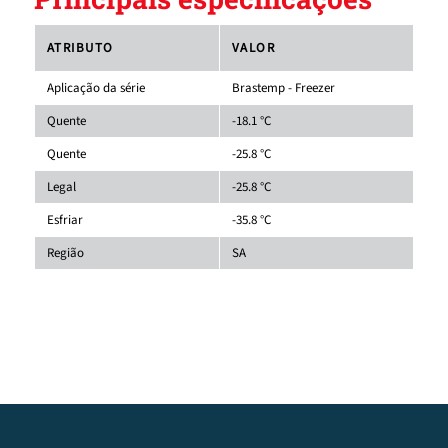
ATRIBUTO
VALOR
Aplicação da série
Brastemp - Freezer
Quente
-18.1 °C
Quente
-25.8 °C
Legal
-25.8 °C
Esfriar
-35.8 °C
Região
SA