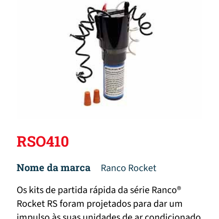
RSO410
Nome da marca
Ranco Rocket
Os kits de partida rápida da série Ranco®
Rocket RS foram projetados para dar um
impulso às suas unidades de ar condicionado