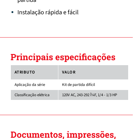
partida
Instalação rápida e fácil
Principais especificações
ATRIBUTO
VALOR
Aplicação da série
Kit de partida difícil
Classificação elétrica
120V AC, 243-292 Î¼F, 1/4 - 1/3 HP
Documentos, impressões,