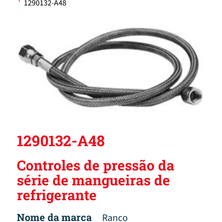
'
1290132-A48
1290132-A48
Controles de pressão da
série de mangueiras de
refrigerante
Nome da marca
Ranco