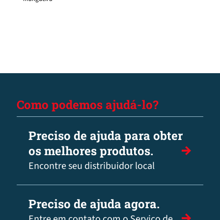
Como podemos ajudá-lo?
Preciso de ajuda para obter
os melhores produtos.
Encontre seu distribuidor local
Preciso de ajuda agora.
Entre em contato com o Serviço de