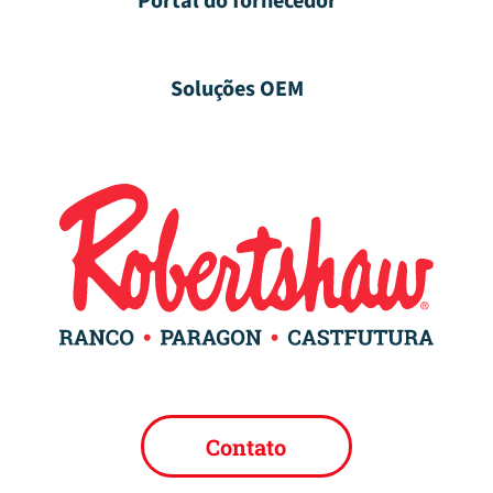
Portal do fornecedor
Soluções OEM
Contato