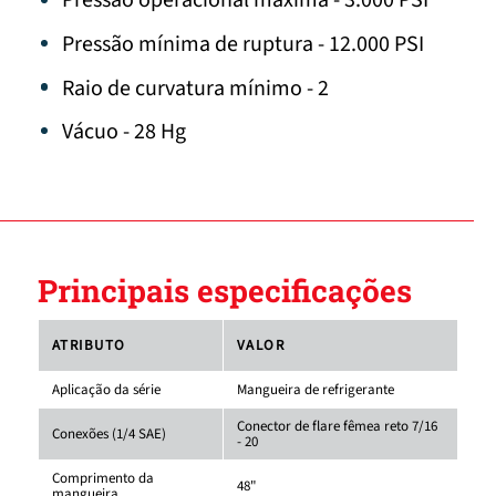
Pressão operacional máxima - 3.000 PSI
Pressão mínima de ruptura - 12.000 PSI
Raio de curvatura mínimo - 2
Vácuo - 28 Hg
Principais especificações
ATRIBUTO
VALOR
Aplicação da série
Mangueira de refrigerante
Conector de flare fêmea reto 7/16
Conexões (1/4 SAE)
- 20
Comprimento da
48"
mangueira