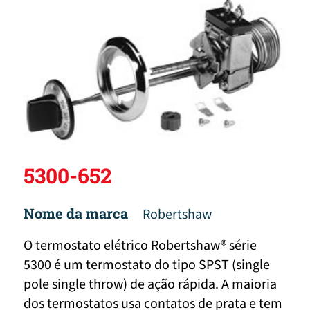
5300-652
Nome da marca
Robertshaw
O termostato elétrico Robertshaw® série
5300 é um termostato do tipo SPST (single
pole single throw) de ação rápida. A maioria
dos termostatos usa contatos de prata e tem