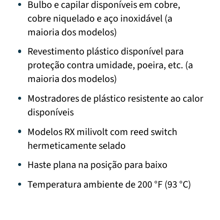
Bulbo e capilar disponíveis em cobre,
cobre niquelado e aço inoxidável (a
maioria dos modelos)
Revestimento plástico disponível para
proteção contra umidade, poeira, etc. (a
maioria dos modelos)
Mostradores de plástico resistente ao calor
disponíveis
Modelos RX milivolt com reed switch
hermeticamente selado
Haste plana na posição para baixo
Temperatura ambiente de 200 °F (93 °C)