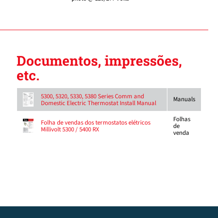
Documentos, impressões,
etc.
5300, 5320, 5330, 5380 Series Comm and
Manuals
Domestic Electric Thermostat Install Manual
Folhas
Folha de vendas dos termostatos elétricos
de
Millivolt 5300 / 5400 RX
venda