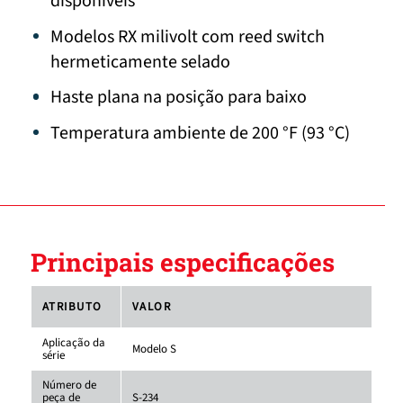
disponíveis
Modelos RX milivolt com reed switch
hermeticamente selado
Haste plana na posição para baixo
Temperatura ambiente de 200 °F (93 °C)
Principais especificações
ATRIBUTO
VALOR
Aplicação da
Modelo S
série
Número de
peça de
S-234