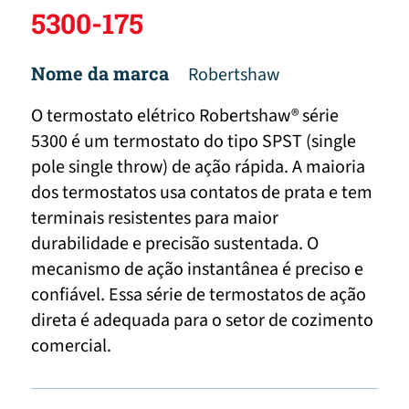
5300-175
Nome da marca
Robertshaw
O termostato elétrico Robertshaw® série
5300 é um termostato do tipo SPST (single
pole single throw) de ação rápida. A maioria
dos termostatos usa contatos de prata e tem
terminais resistentes para maior
durabilidade e precisão sustentada. O
mecanismo de ação instantânea é preciso e
confiável. Essa série de termostatos de ação
direta é adequada para o setor de cozimento
comercial.