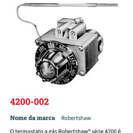
4200-002
Nome da marca
Robertshaw
O termostato a gás Robertshaw® série 4200 é