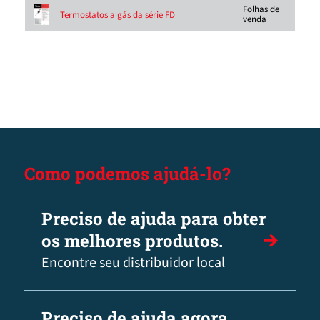
Folhas de
Termostatos a gás da série FD
venda
Como podemos ajudá-lo?
Preciso de ajuda para obter
os melhores produtos.
Encontre seu distribuidor local
Preciso de ajuda agora.