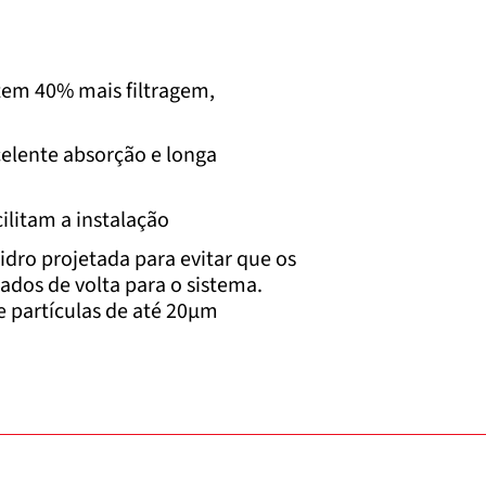
tem 40% mais filtragem,
celente absorção e longa
ilitam a instalação
idro projetada para evitar que os
dos de volta para o sistema.
 partículas de até 20μm