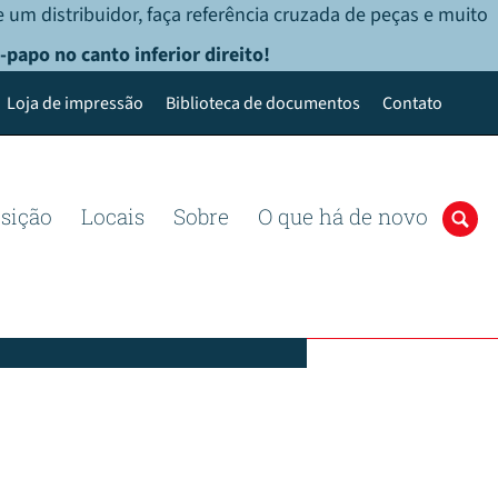
 um distribuidor, faça referência cruzada de peças e muito
-papo no canto inferior direito!
Loja de impressão
Biblioteca de documentos
Contato
osição
Locais
Sobre
O que há de novo