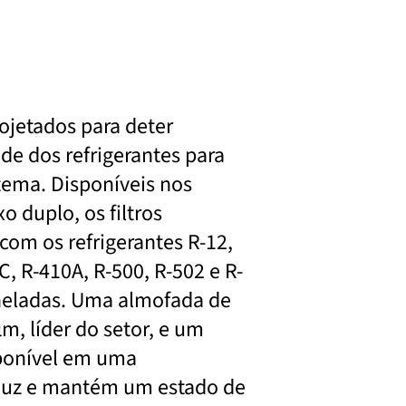
rojetados para deter
e dos refrigerantes para
stema. Disponíveis nos
o duplo, os filtros
om os refrigerantes R-12,
C, R-410A, R-500, R-502 e R-
toneladas. Uma almofada de
μm, líder do setor, e um
sponível em uma
nduz e mantém um estado de