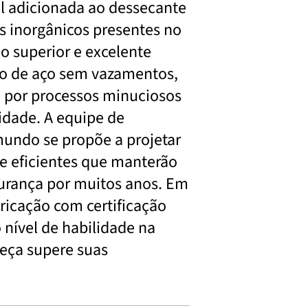
al adicionada ao dessecante
 inorgânicos presentes no
ão superior e excelente
po de aço sem vazamentos,
m por processos minuciosos
lidade. A equipe de
undo se propõe a projetar
 e eficientes que manterão
urança por muitos anos. Em
bricação com certificação
 nível de habilidade na
peça supere suas