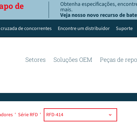
Obtenha especificações, encontre
apo de
mais.
Veja nosso novo recurso de bate
 cruzada de concorrentes
Encontre um distribuidor
Suporte
Setores
Soluções OEM
Peças de rep
cadores
'
Série RFD
'