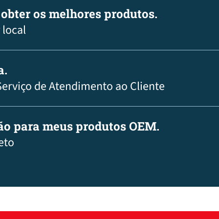
 obter os melhores produtos.
 local
a.
Serviço de Atendimento ao Cliente
ção para meus produtos OEM.
eto