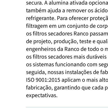
secura. A alumina ativada opcion
também ajuda a remover os ácidos
refrigerante. Para oferecer proteç
filtragem em um conjunto de cor
os filtros secadores Ranco passa
de projeto, produção, teste e qua
engenheiros da Ranco de todo o m
os filtros secadores mais duráveis
os sistemas funcionando com seg
seguida, nossas instalações de fa
ISO 9001:2015 aplicam o mais alto
fabricação, garantindo que cada 
expectativas.