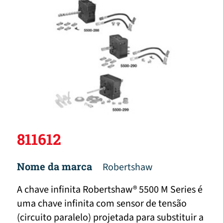
811612
Nome da marca
Robertshaw
A chave infinita Robertshaw® 5500 M Series é
uma chave infinita com sensor de tensão
(circuito paralelo) projetada para substituir a