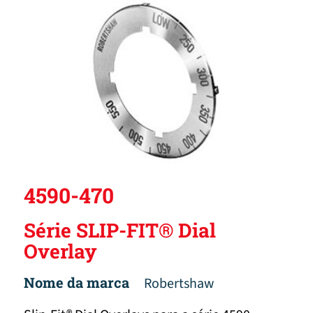
4590-470
Série SLIP-FIT® Dial
Overlay
Nome da marca
Robertshaw