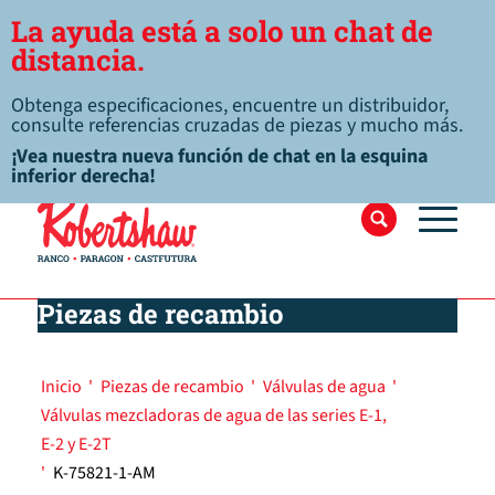
La ayuda está a solo un chat de
distancia.
Obtenga especificaciones, encuentre un distribuidor,
consulte referencias cruzadas de piezas y mucho más.
¡Vea nuestra nueva función de chat en la esquina
inferior derecha!
Piezas de recambio
Inicio
'
Piezas de recambio
'
Válvulas de agua
'
Válvulas mezcladoras de agua de las series E-1,
E-2 y E-2T
'
K-75821-1-AM