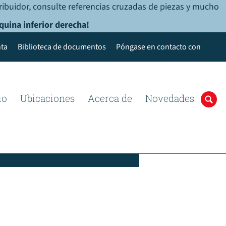
ribuidor, consulte referencias cruzadas de piezas y mucho
quina inferior derecha!
ta
Biblioteca de documentos
Póngase en contacto con
io
Ubicaciones
Acerca de
Novedades