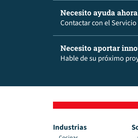
Necesito ayuda ahora
Contactar con el Servicio
Necesito aportar inn
Hable de su próximo pro
Industrias
S
Cocinar