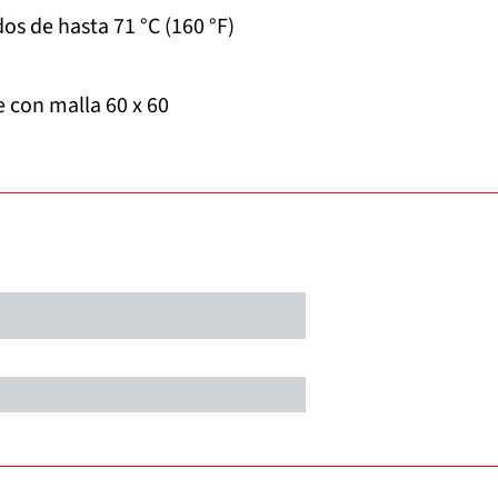
os de hasta 71 °C (160 °F)
e con malla 60 x 60