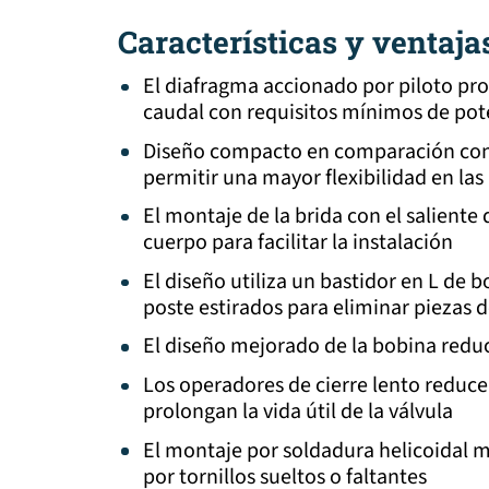
Características y ventaja
El diafragma accionado por piloto pr
caudal con requisitos mínimos de pot
Diseño compacto en comparación con 
permitir una mayor flexibilidad en las
El montaje de la brida con el saliente 
cuerpo para facilitar la instalación
El diseño utiliza un bastidor en L de
poste estirados para eliminar piezas d
El diseño mejorado de la bobina redu
Los operadores de cierre lento reducen
prolongan la vida útil de la válvula
El montaje por soldadura helicoidal 
por tornillos sueltos o faltantes