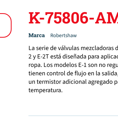
K-75806-A
Marca
Robertshaw
La serie de válvulas mezcladoras 
2 y E-2T está diseñada para aplica
ropa. Los modelos E-1 son no regu
tienen control de flujo en la salid
un termistor adicional agregado 
temperatura.