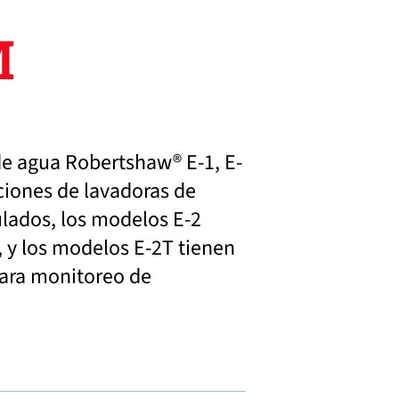
M
de agua Robertshaw® E-1, E-
ciones de lavadoras de
lados, los modelos E-2
a, y los modelos E-2T tienen
para monitoreo de