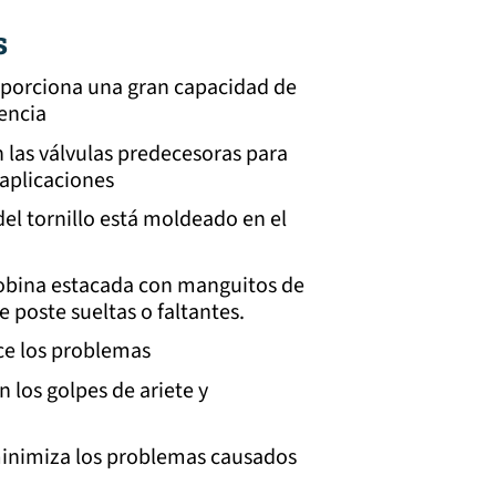
s
oporciona una gran capacidad de
encia
las válvulas predecesoras para
 aplicaciones
del tornillo está moldeado en el
 bobina estacada con manguitos de
e poste sueltas o faltantes.
ce los problemas
 los golpes de ariete y
minimiza los problemas causados