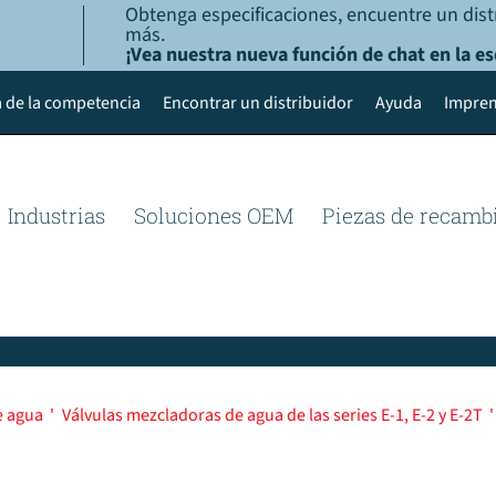
Obtenga especificaciones, encuentre un dist
más.
¡Vea nuestra nueva función de chat en la es
 de la competencia
Encontrar un distribuidor
Ayuda
Impren
Industrias
Soluciones OEM
Piezas de recamb
e agua
'
Válvulas mezcladoras de agua de las series E-1, E-2 y E-2T
'