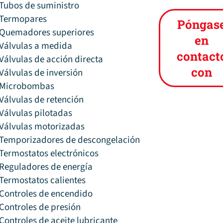
Tubos de suministro
Termopares
Póngas
Quemadores superiores
en
Válvulas a medida
contact
Válvulas de acción directa
con
Válvulas de inversión
Microbombas
Válvulas de retención
Válvulas pilotadas
Válvulas motorizadas
Temporizadores de descongelación
Termostatos electrónicos
Reguladores de energía
Termostatos calientes
Controles de encendido
Controles de presión
Controles de aceite lubricante