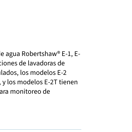
de agua Robertshaw® E-1, E-
ciones de lavadoras de
lados, los modelos E-2
a, y los modelos E-2T tienen
para monitoreo de