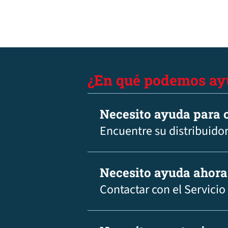
¿En qué podemos ay
Necesito ayuda para c
Encuentre su distribuidor
Necesito ayuda ahora
Contactar con el Servicio