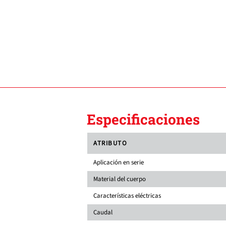
Especificaciones
ATRIBUTO
Aplicación en serie
Material del cuerpo
Características eléctricas
Caudal