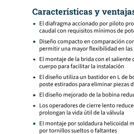
Características y ventaja
El diafragma accionado por piloto pr
caudal con requisitos mínimos de pot
Diseño compacto en comparación con 
permitir una mayor flexibilidad en las
El montaje de la brida con el saliente 
cuerpo para facilitar la instalación
El diseño utiliza un bastidor en L de
poste estirados para eliminar piezas d
El diseño mejorado de la bobina redu
Los operadores de cierre lento reducen
prolongan la vida útil de la válvula
El montaje por soldadura helicoidal 
por tornillos sueltos o faltantes