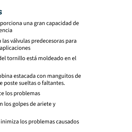
s
oporciona una gran capacidad de
encia
las válvulas predecesoras para
 aplicaciones
del tornillo está moldeado en el
 bobina estacada con manguitos de
e poste sueltas o faltantes.
ce los problemas
 los golpes de ariete y
minimiza los problemas causados