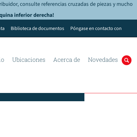
ribuidor, consulte referencias cruzadas de piezas y mucho
quina inferior derecha!
ta
Biblioteca de documentos
Póngase en contacto con
io
Ubicaciones
Acerca de
Novedades