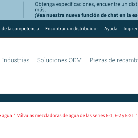
Obtenga especificaciones, encuentre un dist
más.
¡Vea nuestra nueva función de chat en la es
 de la competencia
Encontrar un distribuidor
Ayuda
Impren
Industrias
Soluciones OEM
Piezas de recamb
e agua
'
Válvulas mezcladoras de agua de las series E-1, E-2 y E-2T
'