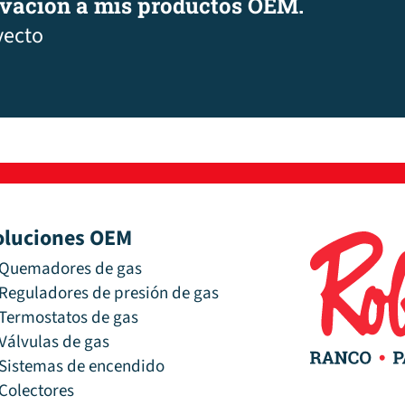
ovación a mis productos OEM.
yecto
oluciones OEM
Quemadores de gas
Reguladores de presión de gas
Termostatos de gas
Válvulas de gas
Sistemas de encendido
Colectores