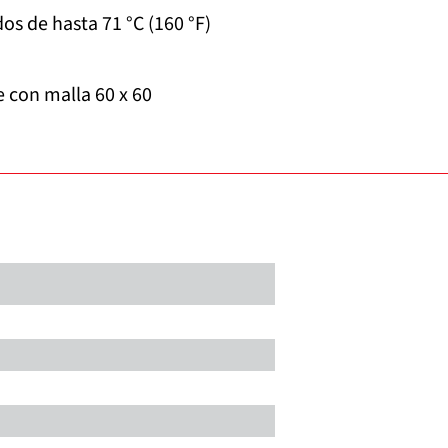
os de hasta 71 °C (160 °F)
e con malla 60 x 60