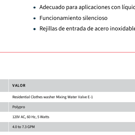
Adecuado para aplicaciones con líquid
Funcionamiento silencioso
Rejillas de entrada de acero inoxidabl
VALOR
Residential Clothes washer Mixing Water Valve E-1
Polypro
120V AC, 60 Hz, 5 Watts
4.0 to 7.3 GPM