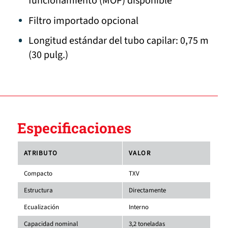
funcionamiento (MOP) disponible
Filtro importado opcional
Longitud estándar del tubo capilar: 0,75 m
(30 pulg.)
Especificaciones
ATRIBUTO
VALOR
Compacto
TXV
Estructura
Directamente
Ecualización
Interno
Capacidad nominal
3,2 toneladas