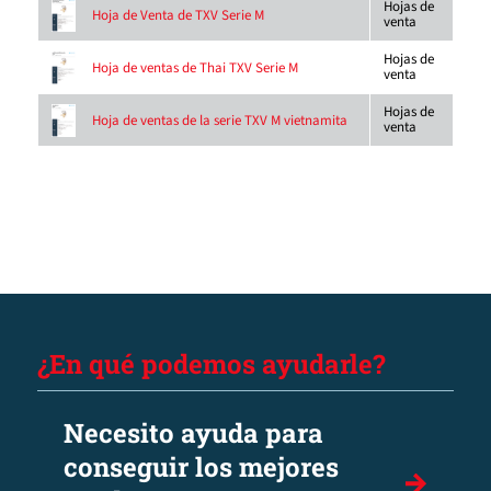
Hojas de
Hoja de Venta de TXV Serie M
venta
Hojas de
Hoja de ventas de Thai TXV Serie M
venta
Hojas de
Hoja de ventas de la serie TXV M vietnamita
venta
¿En qué podemos ayudarle?
Necesito ayuda para
conseguir los mejores