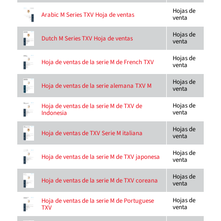
Hojas de
Arabic M Series TXV Hoja de ventas
venta
Hojas de
Dutch M Series TXV Hoja de ventas
venta
Hojas de
Hoja de ventas de la serie M de French TXV
venta
Hojas de
Hoja de ventas de la serie alemana TXV M
venta
Hojas de
Hoja de ventas de la serie M de TXV de
venta
Indonesia
Hojas de
Hoja de ventas de TXV Serie M italiana
venta
Hojas de
Hoja de ventas de la serie M de TXV japonesa
venta
Hojas de
Hoja de ventas de la serie M de TXV coreana
venta
Hojas de
Hoja de ventas de la serie M de Portuguese
venta
TXV