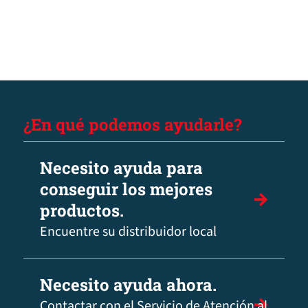
¿En qué podemos ayudarle?
Necesito ayuda para
conseguir los mejores
productos.
Encuentre su distribuidor local
Necesito ayuda ahora.
Contactar con el Servicio de Atención al