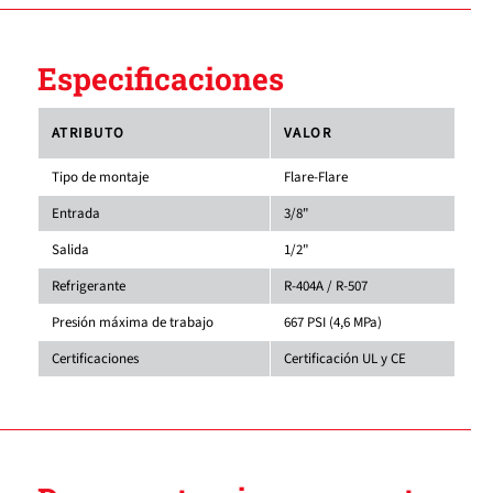
Especificaciones
ATRIBUTO
VALOR
Tipo de montaje
Flare-Flare
Entrada
3/8"
Salida
1/2"
Refrigerante
R-404A / R-507
Presión máxima de trabajo
667 PSI (4,6 MPa)
Certificaciones
Certificación UL y CE