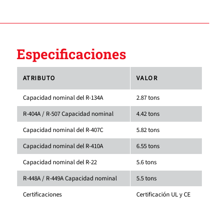
Especificaciones
ATRIBUTO
VALOR
Capacidad nominal del R-134A
2.87 tons
R-404A / R-507 Capacidad nominal
4.42 tons
Capacidad nominal del R-407C
5.82 tons
Capacidad nominal del R-410A
6.55 tons
Capacidad nominal del R-22
5.6 tons
R-448A / R-449A Capacidad nominal
5.5 tons
Certificaciones
Certificación UL y CE