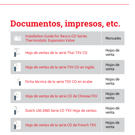
Documentos, impresos, etc.
Installation Guide for Ranco CO Series
Manuales
Thermostatic Expansion Valve
Hojas de
Hoja de ventas de la serie Thai TXV CO
venta
Hojas de
Hoja de ventas de la serie TXV CO en inglés
venta
Hojas de
Ficha técnica de la serie TXV CO en árabe
venta
Hojas de
Hoja de ventas de la serie CO de Chinese-TXV
venta
Hojas de
Dutch 150-2985 Serie CO TXV Hoja de ventas
venta
Hojas de
Hoja de ventas de la serie CO de French TXV
venta