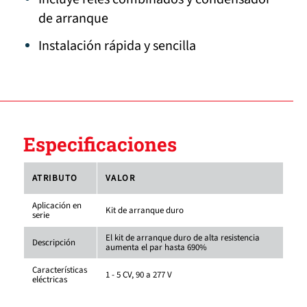
de arranque
Instalación rápida y sencilla
Especificaciones
ATRIBUTO
VALOR
Aplicación en
Kit de arranque duro
serie
El kit de arranque duro de alta resistencia
Descripción
aumenta el par hasta 690%
Características
1 - 5 CV, 90 a 277 V
eléctricas