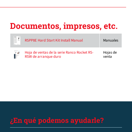
Documentos, impresos, etc.
Manuales
RSPP8E Hard Start Kit Install Manual
Hojas de
Hoja de ventas de la serie Ranco Rocket RS-
venta
RSW de arranque duro
¿En qué podemos ayudarle?