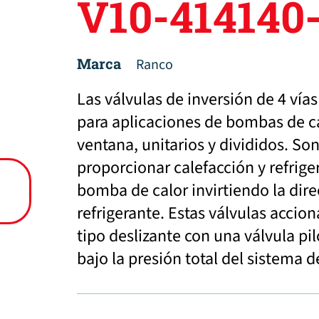
V10-414140
Marca
Ranco
Las válvulas de inversión de 4 vía
para aplicaciones de bombas de c
ventana, unitarios y divididos. S
proporcionar calefacción y refrige
bomba de calor invirtiendo la direc
refrigerante. Estas válvulas accio
tipo deslizante con una válvula pil
bajo la presión total del sistema 