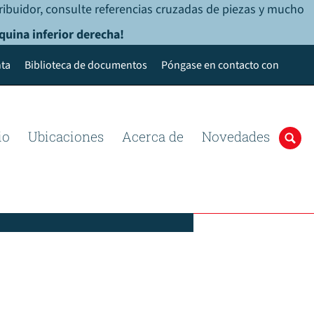
ribuidor, consulte referencias cruzadas de piezas y mucho
quina inferior derecha!
ta
Biblioteca de documentos
Póngase en contacto con
io
Ubicaciones
Acerca de
Novedades