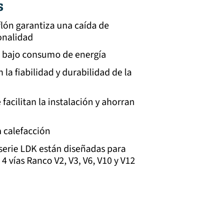
s
flón garantiza una caída de
onalidad
un bajo consumo de energía
la fiabilidad y durabilidad de la
facilitan la instalación y ahorran
a calefacción
serie LDK están diseñadas para
 4 vías Ranco V2, V3, V6, V10 y V12