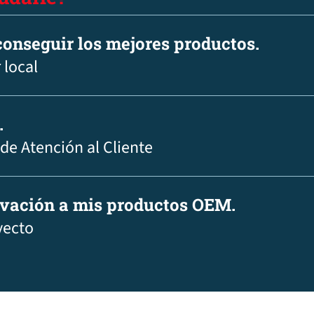
onseguir los mejores productos.
 local
.
 de Atención al Cliente
ovación a mis productos OEM.
yecto