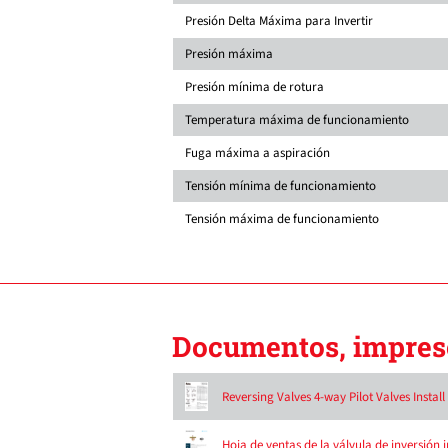
Presión Delta Máxima para Invertir
Presión máxima
Presión mínima de rotura
Temperatura máxima de funcionamiento
Fuga máxima a aspiración
Tensión mínima de funcionamiento
Tensión máxima de funcionamiento
Documentos, impreso
Reversing Valves 4-way Pilot Valves Instal
Hoja de ventas de la válvula de inversión 