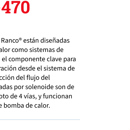
-470
s Ranco® están diseñadas
alor como sistemas de
on el componente clave para
ración desde el sistema de
ción del flujo del
nadas por solenoide son de
oto de 4 vías, y funcionan
de bomba de calor.