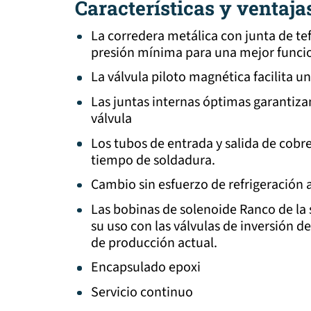
Características y ventaja
La corredera metálica con junta de te
presión mínima para una mejor funci
La válvula piloto magnética facilita 
Las juntas internas óptimas garantizan 
válvula
Los tubos de entrada y salida de cobre 
tiempo de soldadura.
Cambio sin esfuerzo de refrigeración 
Las bobinas de solenoide Ranco de la 
su uso con las válvulas de inversión de
de producción actual.
Encapsulado epoxi
Servicio continuo