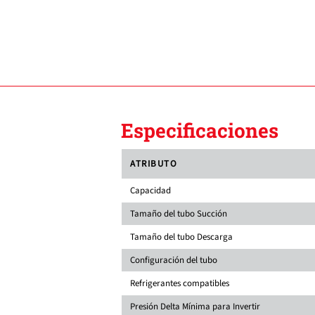
Especificaciones
ATRIBUTO
Capacidad
Tamaño del tubo Succión
Tamaño del tubo Descarga
Configuración del tubo
Refrigerantes compatibles
Presión Delta Mínima para Invertir