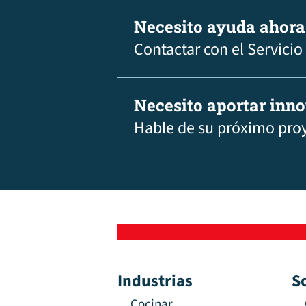
Necesito ayuda ahora
Contactar con el Servicio
Necesito aportar inn
Hable de su próximo pro
Industrias
S
Cocinar