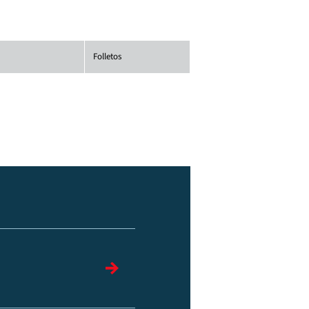
Folletos