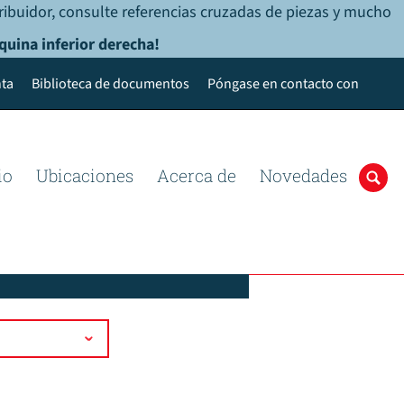
ribuidor, consulte referencias cruzadas de piezas y mucho
quina inferior derecha!
ta
Biblioteca de documentos
Póngase en contacto con
io
Ubicaciones
Acerca de
Novedades