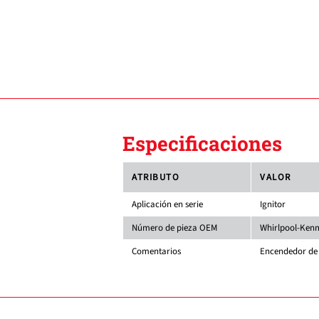
Especificaciones
ATRIBUTO
VALOR
Aplicación en serie
Ignitor
Número de pieza OEM
Whirlpool-Kenm
Comentarios
Encendedor de c