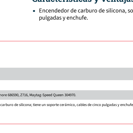
Encendedor de carburo de silicona, so
pulgadas y enchufe.
ore 686590, Z716, Maytag-Speed Queen 304970.
arburo de silicona; tiene un soporte cerámico, cables de cinco pulgadas y enchufe.