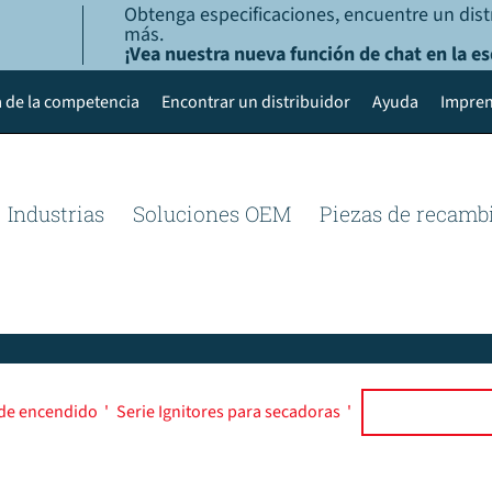
Obtenga especificaciones, encuentre un dist
más.
¡Vea nuestra nueva función de chat en la es
 de la competencia
Encontrar un distribuidor
Ayuda
Impren
Industrias
Soluciones OEM
Piezas de recamb
 de encendido
'
Serie Ignitores para secadoras
'