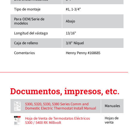
Tipo de montaje
#1, 1-3/4"
Para OEM/Serie de
Abajo
modelos
Longitud del vástago
13/16"
Caja de relleno
3/8" Níquel
Comentarios
Henny Penny #168685
Documentos, impresos, etc.
5300, 5320, 5330, 5380 Series Comm and
Manuales
Domestic Electric Thermostat Install Manual
Hojas de
Hoja de Venta de Termostatos Eléctricos
venta
5300 / 5400 RX Millivolt