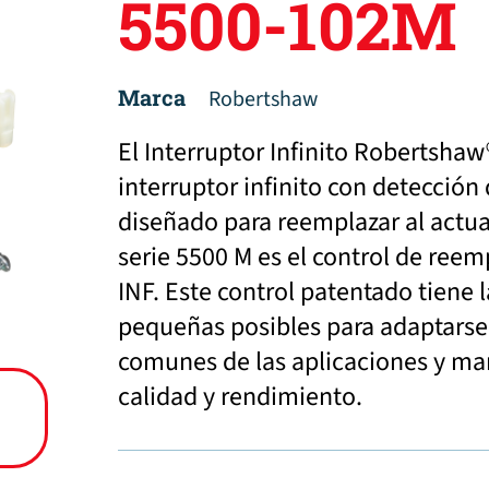
5500-102M
Marca
Robertshaw
El Interruptor Infinito Robertshaw
interruptor infinito con detección 
diseñado para reemplazar al actual
serie 5500 M es el control de ree
INF. Este control patentado tiene 
pequeñas posibles para adaptarse 
comunes de las aplicaciones y man
calidad y rendimiento.