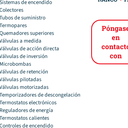
Sistemas de encendido
Colectores
Tubos de suministro
Termopares
Póngas
Quemadores superiores
en
Válvulas a medida
contact
Válvulas de acción directa
con
Válvulas de inversión
Microbombas
Válvulas de retención
Válvulas pilotadas
Válvulas motorizadas
Temporizadores de descongelación
Termostatos electrónicos
Reguladores de energía
Termostatos calientes
Controles de encendido