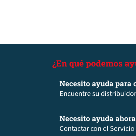
¿En qué podemos ay
Necesito ayuda para c
Encuentre su distribuidor
Necesito ayuda ahora
Contactar con el Servicio