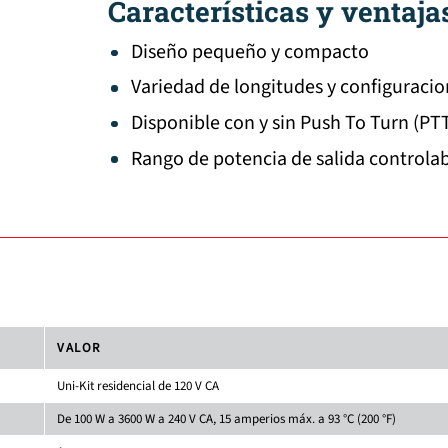
Características y ventaja
Diseño pequeño y compacto
Variedad de longitudes y configuracio
Disponible con y sin Push To Turn (PT
Rango de potencia de salida controlab
VALOR
Uni-Kit residencial de 120 V CA
De 100 W a 3600 W a 240 V CA, 15 amperios máx. a 93 °C (200 °F)