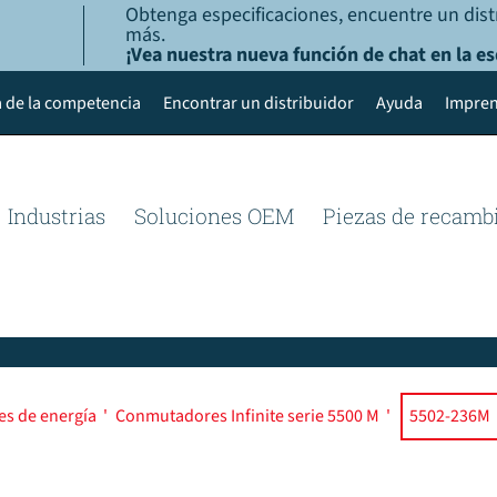
Obtenga especificaciones, encuentre un dist
más.
¡Vea nuestra nueva función de chat en la es
 de la competencia
Encontrar un distribuidor
Ayuda
Impren
Industrias
Soluciones OEM
Piezas de recamb
es de energía
'
Conmutadores Infinite serie 5500 M
'