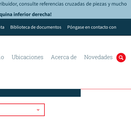
ribuidor, consulte referencias cruzadas de piezas y mucho
quina inferior derecha!
ta
Biblioteca de documentos
Póngase en contacto con
io
Ubicaciones
Acerca de
Novedades