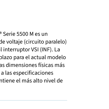
® Serie 5500 M es un
de voltaje (circuito paralelo)
 interruptor VSI (INF). La
mplazo para el actual modelo
las dimensiones físicas más
a las especificaciones
tiene el más alto nivel de