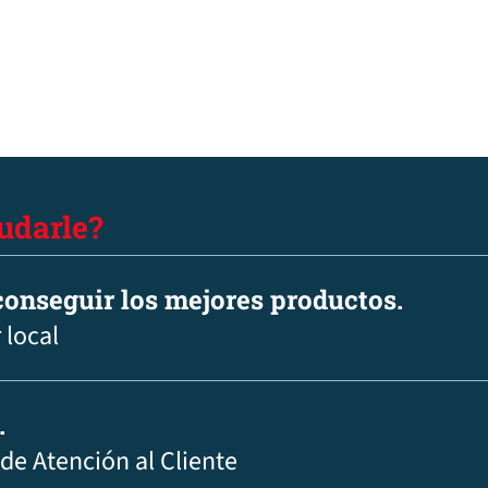
udarle?
onseguir los mejores productos.
 local
.
 de Atención al Cliente