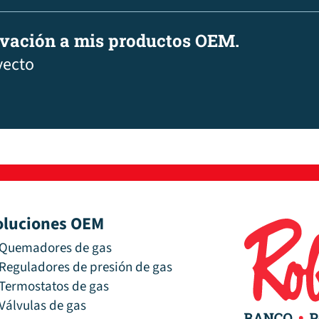
ovación a mis productos OEM.
yecto
oluciones OEM
Quemadores de gas
Reguladores de presión de gas
Termostatos de gas
Válvulas de gas