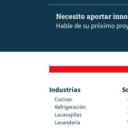
Necesito aportar inn
Hable de su próximo pro
Industrias
S
Cocinar
Refrigeración
Lavavajillas
Lavandería