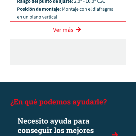
Rango del punto de ajuste:
2,0" - 10,0" C.A.
Posición de montaje:
Montaje con el diafragma
en un plano vertical
Ver más
¿En qué podemos ayudarle?
Necesito ayuda para
conseguir los mejores