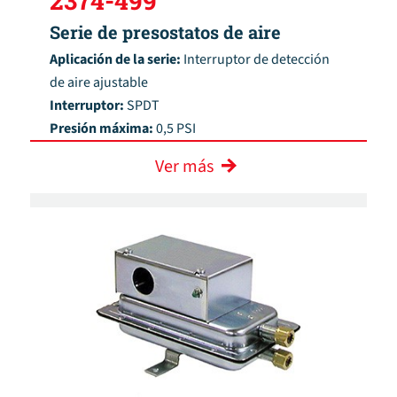
2374-499
Serie de presostatos de aire
Aplicación de la serie:
Interruptor de detección
de aire ajustable
Interruptor:
SPDT
Presión máxima:
0,5 PSI
Ver más