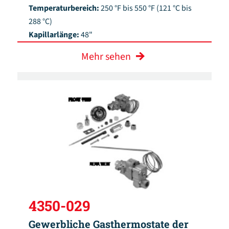
Temperaturbereich:
250 °F bis 550 °F (121 °C bis
288 °C)
Kapillarlänge:
48"
Mehr sehen
4350-029
Gewerbliche Gasthermostate der