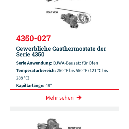
4350-027
Gewerbliche Gasthermostate der
Serie 4350
Serie Anwendung:
BJWA-Bausatz für Öfen
Temperaturbereich:
250 °F bis 550 °F (121 °C bis
288 °C)
Kapillarlänge:
48"
Mehr sehen