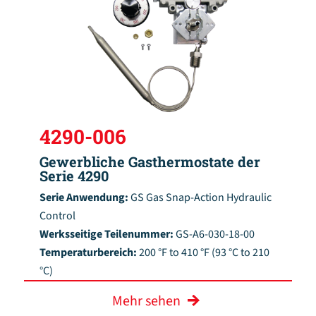
4290-006
Gewerbliche Gasthermostate der
Serie 4290
Serie Anwendung:
GS Gas Snap-Action Hydraulic
Control
Werksseitige Teilenummer:
GS-A6-030-18-00
Temperaturbereich:
200 °F to 410 °F (93 °C to 210
°C)
Mehr sehen