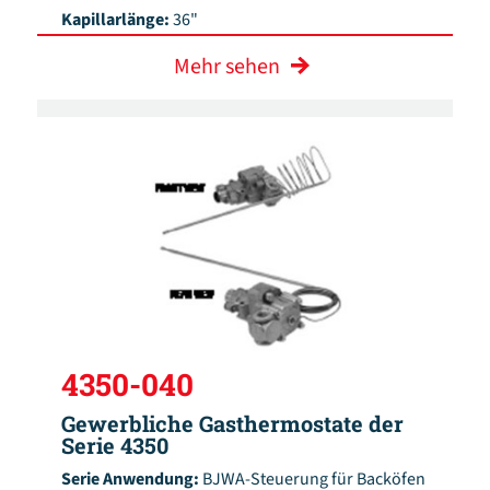
Kapillarlänge:
36"
Mehr sehen
4350-040
Gewerbliche Gasthermostate der
Serie 4350
Serie Anwendung:
BJWA-Steuerung für Backöfen