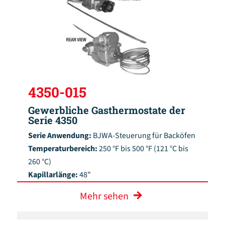
4350-015
Gewerbliche Gasthermostate der
Serie 4350
Serie Anwendung:
BJWA-Steuerung für Backöfen
Temperaturbereich:
250 °F bis 500 °F (121 °C bis
260 °C)
Kapillarlänge:
48"
Mehr sehen