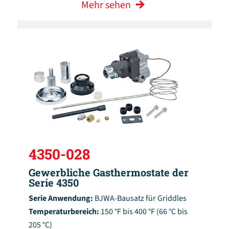
Mehr sehen
4350-028
Gewerbliche Gasthermostate der
Serie 4350
Serie Anwendung:
BJWA-Bausatz für Griddles
Temperaturbereich:
150 °F bis 400 °F (66 °C bis
205 °C)