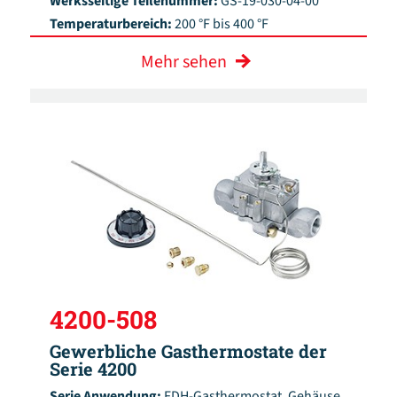
Werksseitige Teilenummer:
GS-19-030-04-00
Temperaturbereich:
200 °F bis 400 °F
Mehr sehen
4200-508
Gewerbliche Gasthermostate der
Serie 4200
Serie Anwendung:
FDH-Gasthermostat, Gehäuse