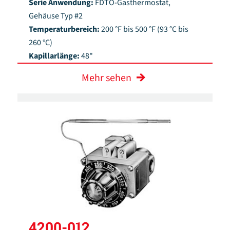
Serie Anwendung:
FDTO-Gasthermostat,
Gehäuse Typ #2
Temperaturbereich:
200 °F bis 500 °F (93 °C bis
260 °C)
Kapillarlänge:
48"
Mehr sehen
4200-012