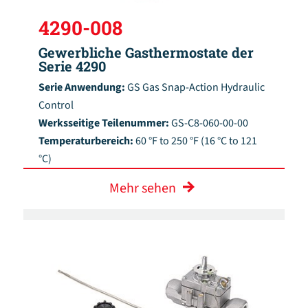
4290-008
Gewerbliche Gasthermostate der
Serie 4290
Serie Anwendung:
GS Gas Snap-Action Hydraulic
Control
Werksseitige Teilenummer:
GS-C8-060-00-00
Temperaturbereich:
60 °F to 250 °F (16 °C to 121
°C)
Mehr sehen