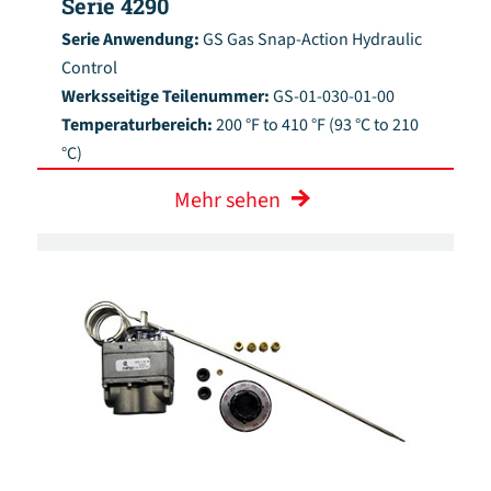
Serie 4290
Serie Anwendung:
GS Gas Snap-Action Hydraulic
Control
Werksseitige Teilenummer:
GS-01-030-01-00
Temperaturbereich:
200 °F to 410 °F (93 °C to 210
°C)
Mehr sehen