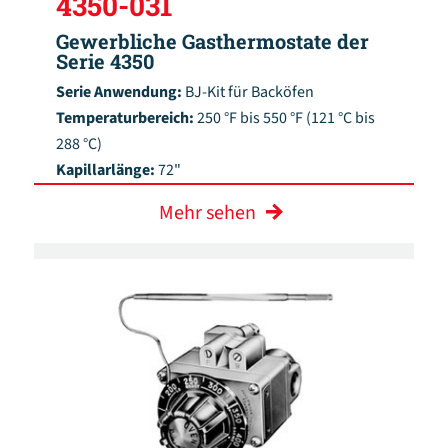
4350-031
Gewerbliche Gasthermostate der
Serie 4350
Serie Anwendung:
BJ-Kit für Backöfen
Temperaturbereich:
250 °F bis 550 °F (121 °C bis
288 °C)
Kapillarlänge:
72"
Mehr sehen