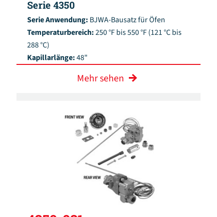
Serie 4350
Serie Anwendung:
BJWA-Bausatz für Öfen
Temperaturbereich:
250 °F bis 550 °F (121 °C bis
288 °C)
Kapillarlänge:
48"
Mehr sehen