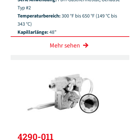
Typ #2
Temperaturbereich:
300 °F bis 650 °F (149 °C bis
343 °C)
Kapillarlänge:
48"
Mehr sehen
4290-011