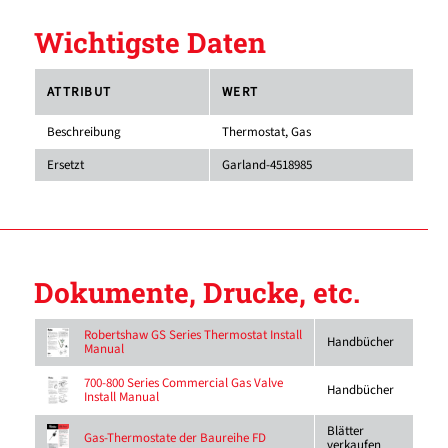
Wichtigste Daten
ATTRIBUT
WERT
Beschreibung
Thermostat, Gas
Ersetzt
Garland-4518985
Dokumente, Drucke, etc.
Robertshaw GS Series Thermostat Install
Handbücher
Manual
700-800 Series Commercial Gas Valve
Handbücher
Install Manual
Blätter
Gas-Thermostate der Baureihe FD
verkaufen