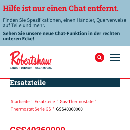
Hilfe ist nur einen Chat entfernt.
Finden Sie Spezifikationen, einen Händler, Querverweise
auf Teile und mehr.
Sehen Sie unsere neue Chat-Funktion in der rechten
unteren Ecke!
Ersatzteile
Startseite
'
Ersatzteile
'
Gas-Thermostate
'
Thermostat Serie GS
'
GSS40360000
GSS40360000