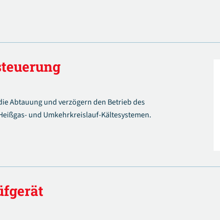
steuerung
ie Abtauung und verzögern den Betrieb des
 Heißgas- und Umkehrkreislauf-Kältesystemen.
üfgerät