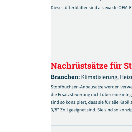
Diese Lüfterblätter sind als exakte OEM-Er
Nachrüstsätze für S
Branchen:
Klimatisierung,
Heiz
Stopfbuchsen-Anbausätze werden verwe
die Ersatzsteuerung nicht über eine int
sind so konzipiert, dass sie für alle Kap
3/8" Zoll geeignet sind. Sie sind so konz
eine Stopfbuchsenanwendung umwande