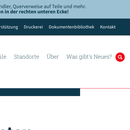
ndler, Querverweise auf Teile und mehr.
n in der rechten unteren Ecke!
rstützung
Druckerei
Dokumentenbibliothek
Kontakt
ile
Standorte
Über
Was gibt's Neues?