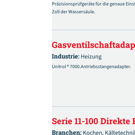
Präzisionsprüfgeräte für die genaue Einst
Zoll der Wassersäule.
Gasventilschaftadap
Industrie:
Heizung
Unitrol ® 7000.Antriebsstangenadapter.
Serie 11-100 Direkte
Branchen:
Kochen,
Kältetechni