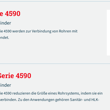
e 4590
binder
ie 4590 werden zur Verbindung von Rohren mit
ndet.
Serie 4590
binder
e 4590 reduzieren die Größe eines Rohrsystems, indem sie ein
 verbinden. Zu den Anwendungen gehören Sanitär- und HLK-