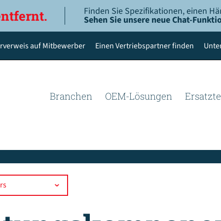
Finden Sie Spezifikationen, einen Hä
entfernt.
Sehen Sie unsere neue Chat-Funktio
rverweis auf Mitbewerber
Einen Vertriebspartner finden
Unte
Branchen
OEM-Lösungen
Ersatzte