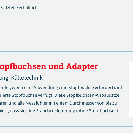
satzteile erhältlich.
topfbuchsen und Adapter
ung,
Kältetechnik
ndet, wenn eine Anwendung eine Stopfbuchse erfordert und
egrierte Stopfbuchse verfügt. Diese Stopfbuchsen-Anbausätze
illaren und alle Messfühler mit einem Durchmesser von bis zu
ipiert, dass sie eine Standardsteuerung (ohne Stopfbuchse) in
ln.