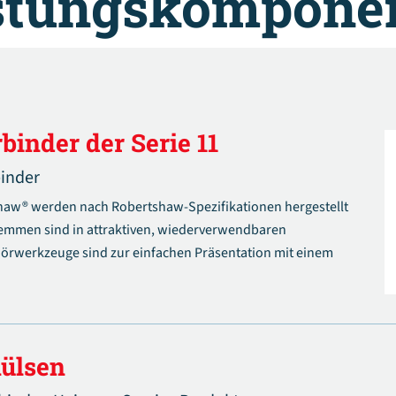
istungskompone
binder der Serie 11
binder
shaw® werden nach Robertshaw-Spezifikationen hergestellt
lemmen sind in attraktiven, wiederverwendbaren
hörwerkzeuge sind zur einfachen Präsentation mit einem
hülsen