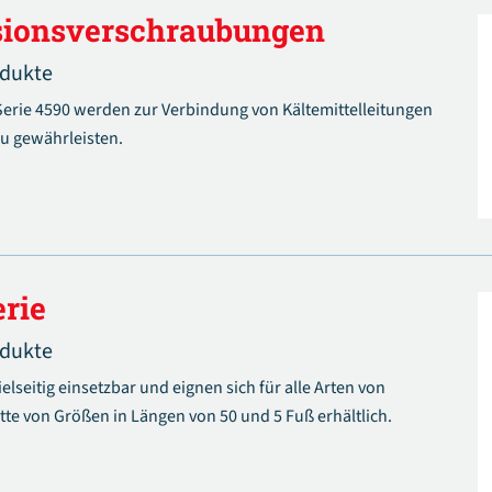
sionsverschraubungen
odukte
rie 4590 werden zur Verbindung von Kältemittelleitungen
u gewährleisten.
rie
odukte
seitig einsetzbar und eignen sich für alle Arten von
lette von Größen in Längen von 50 und 5 Fuß erhältlich.