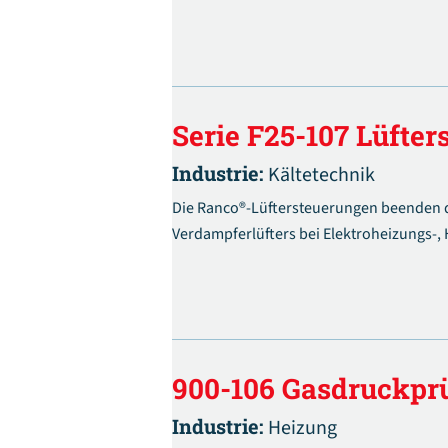
Serie F25-107 Lüfter
Industrie:
Kältetechnik
Die Ranco®-Lüftersteuerungen beenden d
Verdampferlüfters bei Elektroheizungs-,
900-106 Gasdruckpr
Industrie:
Heizung