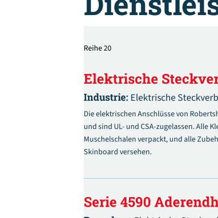
Dienstle
Reihe 20
Elektrische Steckver
Industrie:
Elektrische Steckver
Die elektrischen Anschlüsse von Robert
und sind UL- und CSA-zugelassen. Alle K
Muschelschalen verpackt, und alle Zube
Skinboard versehen.
Serie 4590 Aderend