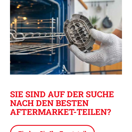
SIE SIND AUF DER SUCHE
NACH DEN BESTEN
AFTERMARKET-TEILEN?