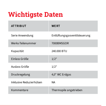
Wichtigste Daten
ATTRIBUT
WERT
Serie Anwendung
Entlüftungsgasventilsteuerung
Werks-Teilenummer
7000BMSGOR
Kapazität
240.000 BTU
Einlass Größe
1/2"
Auslass Größe
1/2"
Druckregelung
4,0" WC Erdgas
Inklusive Reduzierhülsen
NA
Kommentare
Thermopile angetrieben