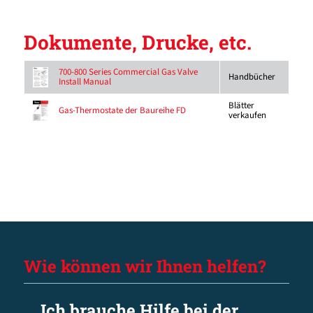
Dokumente, Drucke, etc.
700-800 Series Commercial Gas Valve
Handbücher
Install Manual
Blätter
Gas-Thermostate der Baureihe FD
verkaufen
Wie können wir Ihnen helfen?
Ich brauche Hilfe bei der