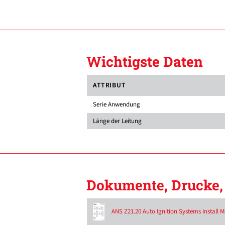
Wichtigste Daten
ATTRIBUT
Serie Anwendung
Länge der Leitung
Dokumente, Drucke, 
ANS Z21.20 Auto Ignition Systems Install 