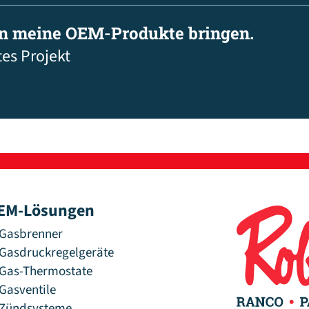
in meine OEM-Produkte bringen.
tes Projekt
EM-Lösungen
Gasbrenner
Gasdruckregelgeräte
Gas-Thermostate
Gasventile
Zündsysteme