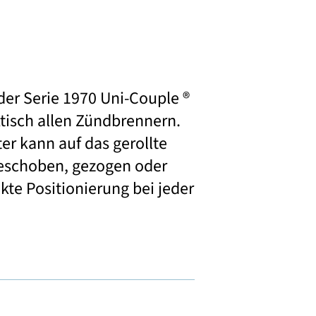
r Serie 1970 Uni-Couple ®
ktisch allen Zündbrennern.
er kann auf das gerollte
schoben, gezogen oder
te Positionierung bei jeder