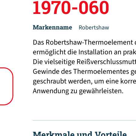
1970-060
Markenname
Robertshaw
Das Robertshaw-Thermoelement de
ermöglicht die Installation an pra
Die vielseitige Reißverschlussmutt
Gewinde des Thermoelementes ge
geschraubt werden, um eine korrek
Anwendung zu gewährleisten.
Merkmale und Vorteile