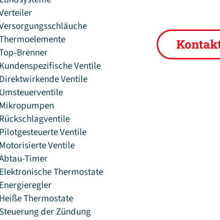
Verteiler
Versorgungsschläuche
Thermoelemente
Kontak
Top-Brenner
Kundenspezifische Ventile
Direktwirkende Ventile
Umsteuerventile
Mikropumpen
Rückschlagventile
Pilotgesteuerte Ventile
Motorisierte Ventile
Abtau-Timer
Elektronische Thermostate
Energieregler
Heiße Thermostate
Steuerung der Zündung