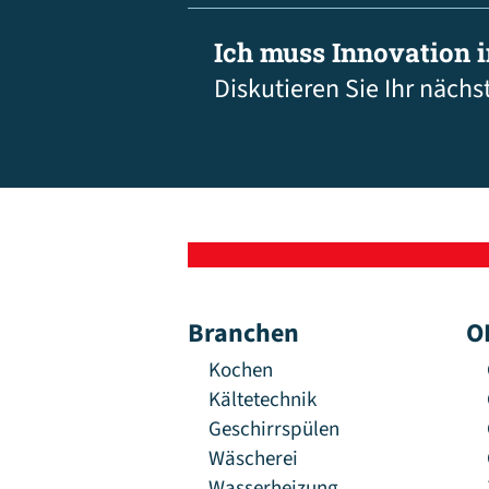
Ich muss Innovation 
Diskutieren Sie Ihr nächs
Branchen
O
Kochen
Kältetechnik
Geschirrspülen
Wäscherei
Wasserheizung