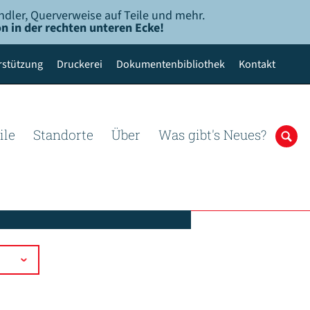
ndler, Querverweise auf Teile und mehr.
n in der rechten unteren Ecke!
rstützung
Druckerei
Dokumentenbibliothek
Kontakt
ile
Standorte
Über
Was gibt's Neues?