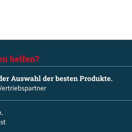
en helfen?
 der Auswahl der besten Produkte.
Vertriebspartner
.
st