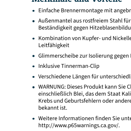
Einfache Brennermontage mit angeb
Außenmantel aus rostfreiem Stahl fü
Beständigkeit gegen Hitzeblasenbild
Kombination von Kupfer- und Nickelle
Leitfähigkeit
Glimmerscheibe zur Isolierung gegen
Inklusive Tinnerman-Clip
Verschiedene Längen für unterschied
WARNUNG: Dieses Produkt kann Sie C
einschließlich Blei, das dem Staat Kal
Krebs und Geburtsfehlern oder ander
bekannt ist.
Weitere Informationen finden Sie unt
http://www.p65warnings.ca.gov/.