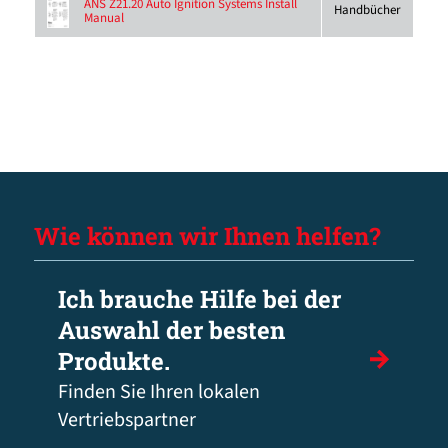
ANS Z21.20 Auto Ignition Systems Install
Handbücher
Manual
Wie können wir Ihnen helfen?
Ich brauche Hilfe bei der
Auswahl der besten
Produkte.
Finden Sie Ihren lokalen
Vertriebspartner