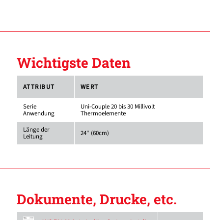
Wichtigste Daten
ATTRIBUT
WERT
Serie
Uni-Couple 20 bis 30 Millivolt
Anwendung
Thermoelemente
Länge der
24" (60cm)
Leitung
Dokumente, Drucke, etc.