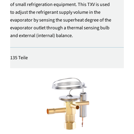
of small refrigeration equipment. This TXV is used
to adjust the refrigerant supply volume in the
evaporator by sensing the superheat degree of the
evaporator outlet through a thermal sensing bulb
and external (internal) balance.
135 Teile