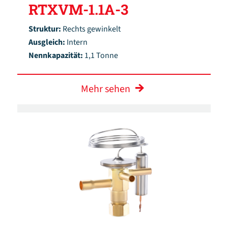
RTXVM-1.1A-3
Struktur:
Rechts gewinkelt
Ausgleich:
Intern
Nennkapazität:
1,1 Tonne
Mehr sehen