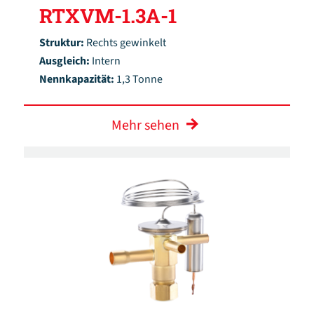
RTXVM-1.3A-1
Struktur:
Rechts gewinkelt
Ausgleich:
Intern
Nennkapazität:
1,3 Tonne
Mehr sehen