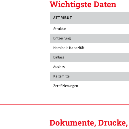
Wichtigste Daten
ATTRIBUT
Struktur
Entzerrung
Nominale Kapazität
Einlass
Auslass
Kältemittel
Zertifizierungen
Dokumente, Drucke, 