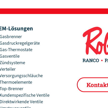
EM-Lösungen
Gasbrenner
Gasdruckregelgeräte
Gas-Thermostate
Gasventile
Zündsysteme
Verteiler
Versorgungsschläuche
Thermoelemente
Kontak
Top-Brenner
Kundenspezifische Ventile
Direktwirkende Ventile