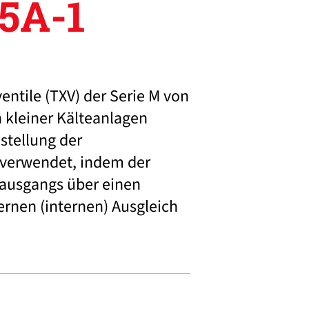
5A-1
ntile (TXV) der Serie M von
 kleiner Kälteanlagen
nstellung der
verwendet, indem der
ausgangs über einen
ernen (internen) Ausgleich