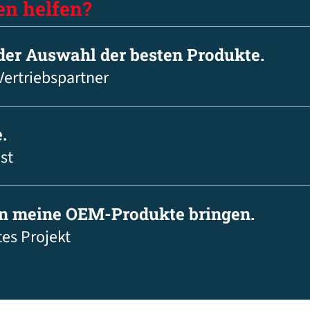
en helfen?
 der Auswahl der besten Produkte.
Vertriebspartner
.
st
in meine OEM-Produkte bringen.
tes Projekt