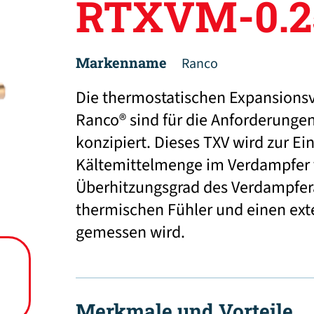
RTXVM-0.2
Markenname
Ranco
Die thermostatischen Expansionsve
Ranco® sind für die Anforderungen
konzipiert. Dieses TXV wird zur Ei
Kältemittelmenge im Verdampfer 
Überhitzungsgrad des Verdampfer
thermischen Fühler und einen ext
gemessen wird.
Merkmale und Vorteile