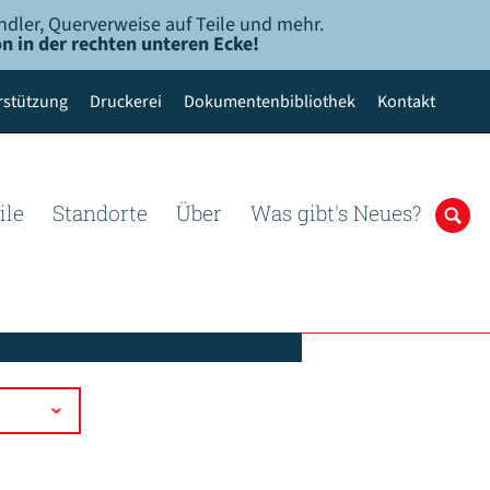
ndler, Querverweise auf Teile und mehr.
n in der rechten unteren Ecke!
rstützung
Druckerei
Dokumentenbibliothek
Kontakt
ile
Standorte
Über
Was gibt's Neues?