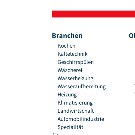
Branchen
O
Kochen
Kältetechnik
Geschirrspülen
Wäscherei
Wasserheizung
Wasseraufbereitung
Heizung
Klimatisierung
Landwirtschaft
Automobilindustrie
Spezialität