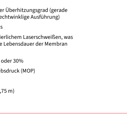
rer Überhitzungsgrad (gerade
rechtwinklige Ausführung)
s
uierlichem Laserschweißen, was
nge Lebensdauer der Membran
 oder 30%
ebsdruck (MOP)
0,75 m)