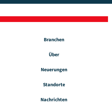
Branchen
Über
Neuerungen
Standorte
Nachrichten