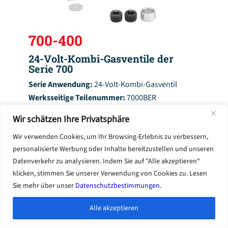
700-400
24-Volt-Kombi-Gasventile der
Serie 700
Serie Anwendung:
24-Volt-Kombi-Gasventil
Werksseitige Teilenummer:
7000BER
Druckregelung:
Uni-Kit
Wir schätzen Ihre Privatsphäre
Wir verwenden Cookies, um Ihr Browsing-Erlebnis zu verbessern,
Mehr sehen
personalisierte Werbung oder Inhalte bereitzustellen und unseren
Datenverkehr zu analysieren. Indem Sie auf "Alle akzeptieren"
klicken, stimmen Sie unserer Verwendung von Cookies zu. Lesen
Sie mehr über unser
Datenschutzbestimmungen
.
Alle akzeptieren