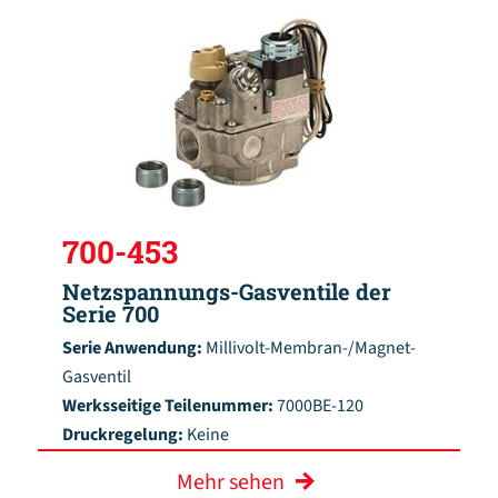
700-453
Netzspannungs-Gasventile der
Serie 700
Serie Anwendung:
Millivolt-Membran-/Magnet-
Gasventil
Werksseitige Teilenummer:
7000BE-120
Druckregelung:
Keine
Mehr sehen