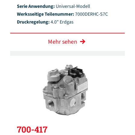
Serie Anwendung:
Universal-Modell
Werksseitige Teilenummer:
7000DERHC-S7C
Druckregelung:
4.0" Erdgas
Mehr sehen
700-417