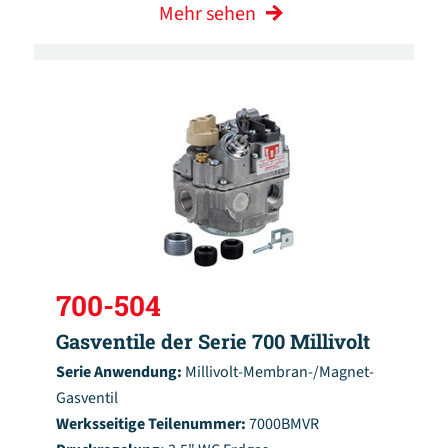
Mehr sehen
700-504
Gasventile der Serie 700 Millivolt
Serie Anwendung:
Millivolt-Membran-/Magnet-
Gasventil
Werksseitige Teilenummer:
7000BMVR