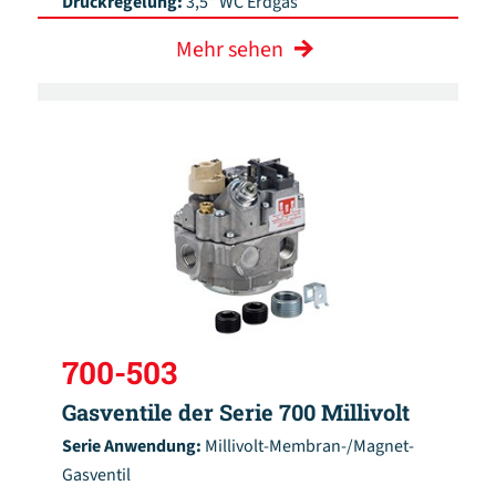
Druckregelung:
3,5" WC Erdgas
Mehr sehen
700-503
Gasventile der Serie 700 Millivolt
Serie Anwendung:
Millivolt-Membran-/Magnet-
Gasventil