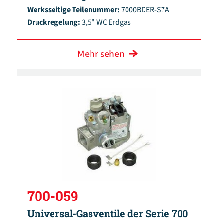
Werksseitige Teilenummer:
7000BDER-S7A
Druckregelung:
3,5" WC Erdgas
Mehr sehen
700-059
Universal-Gasventile der Serie 700