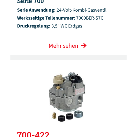
Serie 700
Serie Anwendung:
24-Volt-Kombi-Gasventil
Werksseitige Teilenummer:
7000BER-S7C
Druckregelung:
3,5" WC Erdgas
Mehr sehen
700-422