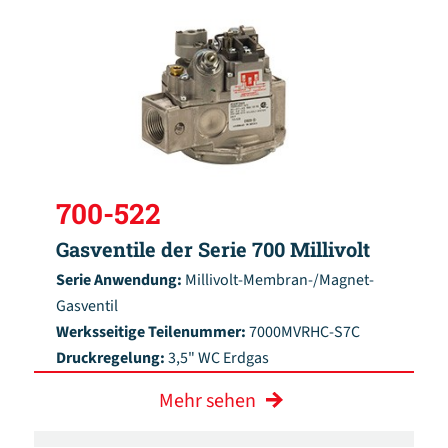
700-522
Gasventile der Serie 700 Millivolt
Serie Anwendung:
Millivolt-Membran-/Magnet-
Gasventil
Werksseitige Teilenummer:
7000MVRHC-S7C
Druckregelung:
3,5" WC Erdgas
Mehr sehen