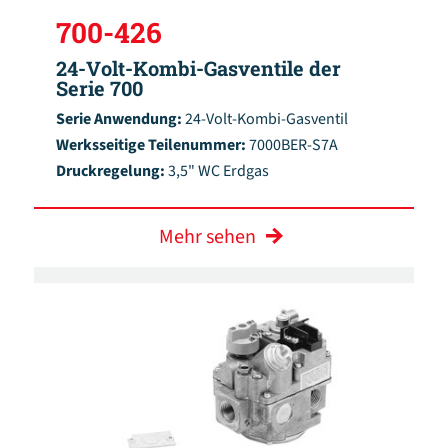
700-426
24-Volt-Kombi-Gasventile der
Serie 700
Serie Anwendung:
24-Volt-Kombi-Gasventil
Werksseitige Teilenummer:
7000BER-S7A
Druckregelung:
3,5" WC Erdgas
Mehr sehen