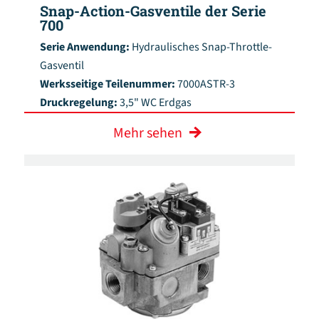
Snap-Action-Gasventile der Serie
700
Serie Anwendung:
Hydraulisches Snap-Throttle-
Gasventil
Werksseitige Teilenummer:
7000ASTR-3
Druckregelung:
3,5" WC Erdgas
Mehr sehen