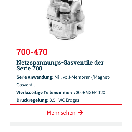
700-470
Netzspannungs-Gasventile der
Serie 700
Serie Anwendung:
Millivolt-Membran-/Magnet-
Gasventil
Werksseitige Teilenummer:
7000BMSER-120
Druckregelung:
3,5" WC Erdgas
Mehr sehen