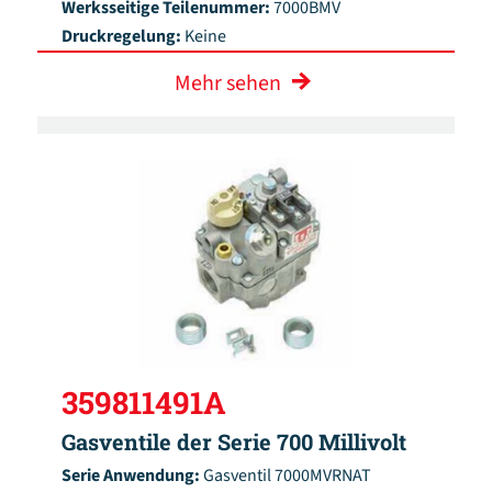
Werksseitige Teilenummer:
7000BMV
Druckregelung:
Keine
Mehr sehen
359811491A
Gasventile der Serie 700 Millivolt
Serie Anwendung:
Gasventil 7000MVRNAT