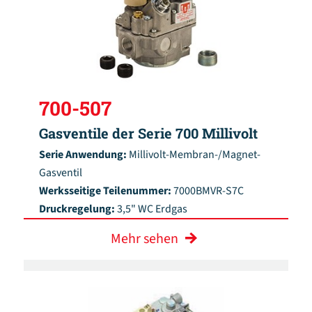
700-507
Gasventile der Serie 700 Millivolt
Serie Anwendung:
Millivolt-Membran-/Magnet-
Gasventil
Werksseitige Teilenummer:
7000BMVR-S7C
Druckregelung:
3,5" WC Erdgas
Mehr sehen