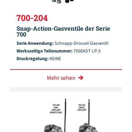
700-204
Snap-Action-Gasventile der Serie
700
Serie Anwendung:
Schnapp-Drossel-Gasventil
Werksseitige Teilenummer:
7000AST-LP-3
Druckregelung:
KEINE
Mehr sehen