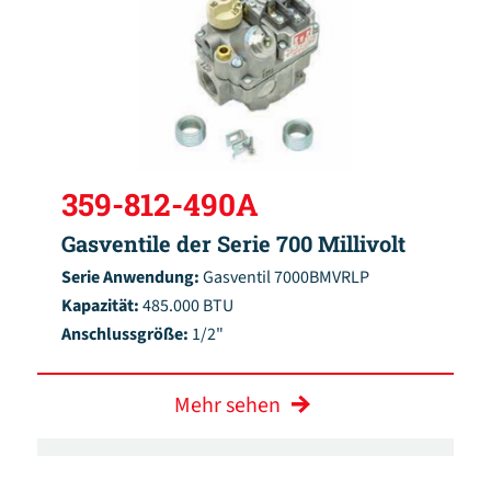
359-812-490A
Gasventile der Serie 700 Millivolt
Serie Anwendung:
Gasventil 7000BMVRLP
Kapazität:
485.000 BTU
Anschlussgröße:
1/2"
Mehr sehen