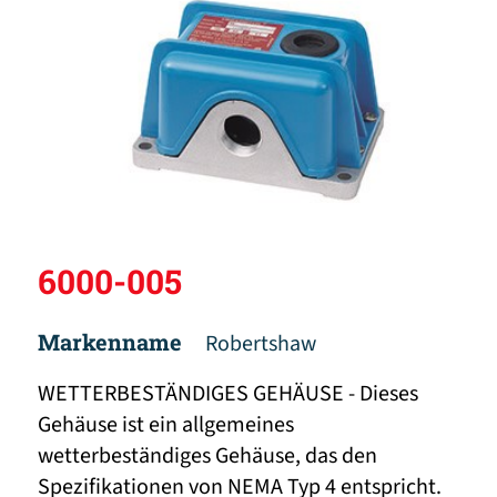
6000-005
Markenname
Robertshaw
WETTERBESTÄNDIGES GEHÄUSE - Dieses
Gehäuse ist ein allgemeines
wetterbeständiges Gehäuse, das den
Spezifikationen von NEMA Typ 4 entspricht.