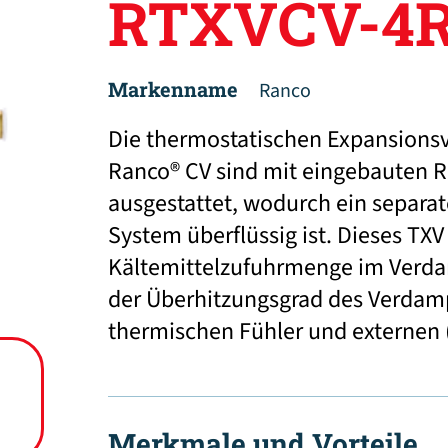
RTXVCV-4R
Markenname
Ranco
Die thermostatischen Expansionsve
Ranco® CV sind mit eingebauten R
ausgestattet, wodurch ein separat
System überflüssig ist. Dieses TX
Kältemittelzufuhrmenge im Verda
der Überhitzungsgrad des Verdamp
thermischen Fühler und externen (
Merkmale und Vorteile