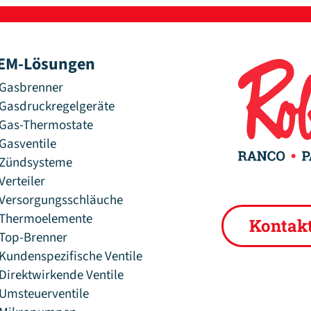
EM-Lösungen
Gasbrenner
Gasdruckregelgeräte
Gas-Thermostate
Gasventile
Zündsysteme
Verteiler
Versorgungsschläuche
Thermoelemente
Kontak
Top-Brenner
Kundenspezifische Ventile
Direktwirkende Ventile
Umsteuerventile