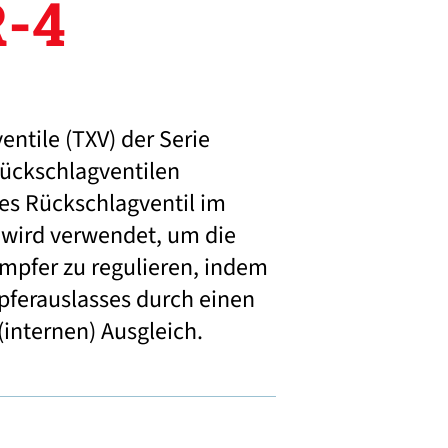
-4
ntile (TXV) der Serie
ückschlagventilen
es Rückschlagventil im
V wird verwendet, um die
mpfer zu regulieren, indem
ferauslasses durch einen
internen) Ausgleich.