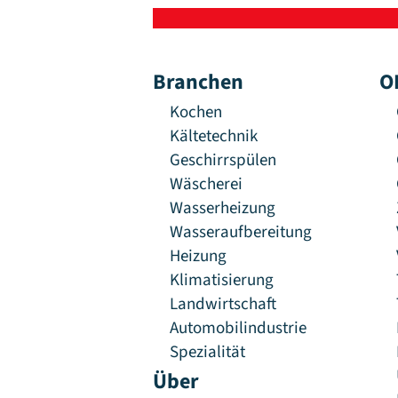
Branchen
O
Kochen
Kältetechnik
Geschirrspülen
Wäscherei
Wasserheizung
Wasseraufbereitung
Heizung
Klimatisierung
Landwirtschaft
Automobilindustrie
Spezialität
Über