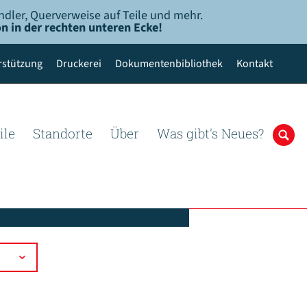
ndler, Querverweise auf Teile und mehr.
n in der rechten unteren Ecke!
rstützung
Druckerei
Dokumentenbibliothek
Kontakt
ile
Standorte
Über
Was gibt's Neues?