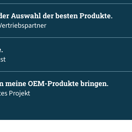
 der Auswahl der besten Produkte.
Vertriebspartner
.
st
in meine OEM-Produkte bringen.
tes Projekt