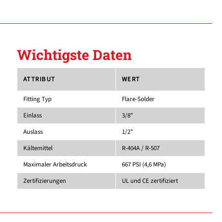
Wichtigste Daten
ATTRIBUT
WERT
Fitting Typ
Flare-Solder
Einlass
3/8"
Auslass
1/2"
Kältemittel
R-404A / R-507
Maximaler Arbeitsdruck
667 PSI (4,6 MPa)
Zertifizierungen
UL und CE zertifiziert