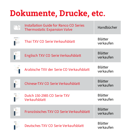
Dokumente, Drucke, etc.
Installation Guide for Ranco CO Series
Handbücher
Thermostatic Expansion Valve
Blätter
Thai TXV CO Serie Verkaufsblatt
verkaufen
Blätter
Englisch TXV CO Serie Verkaufsblatt
verkaufen
Blätter
Arabische TXV der Serie CO Verkaufsblatt
verkaufen
Blätter
Chinese-TXV CO Serie Verkaufsblatt
verkaufen
Blätter
Dutch 150-2985 CO Serie TXV
verkaufen
Verkaufsblatt
Blätter
Französisches TXV CO Serie Verkaufsblatt
verkaufen
Blätter
Deutsches TXV CO Serie Verkaufsblatt
verkaufen