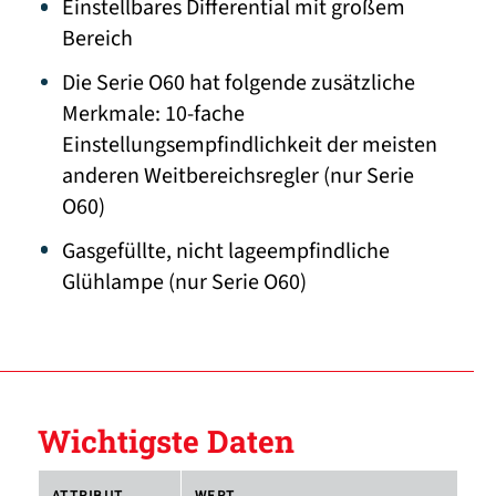
Einstellbares Differential mit großem
Bereich
Die Serie O60 hat folgende zusätzliche
Merkmale: 10-fache
Einstellungsempfindlichkeit der meisten
anderen Weitbereichsregler (nur Serie
O60)
Gasgefüllte, nicht lageempfindliche
Glühlampe (nur Serie O60)
Wichtigste Daten
ATTRIBUT
WERT