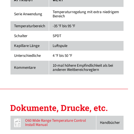
Temperaturregelung mit extra niedrigem
Serie Anwendung
Bereich
Temperaturbereich
-35 °F bis 95 °F
Schalter
SPDT
Kapillare Länge
Luftspule
Unterschiedliche
4 °F bis 50 °F
10-mal höhere Empfindlichkeit als bei
Kommentare
anderen Weitbereichsreglern
Dokumente, Drucke, etc.
O60 Wide Range Temperature Control
Handbücher
Install Manual