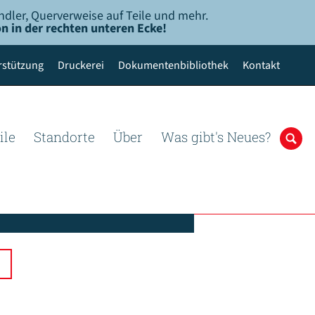
ndler, Querverweise auf Teile und mehr.
n in der rechten unteren Ecke!
rstützung
Druckerei
Dokumentenbibliothek
Kontakt
ile
Standorte
Über
Was gibt's Neues?