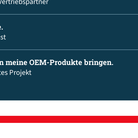
Vertriebspartner
.
st
in meine OEM-Produkte bringen.
tes Projekt