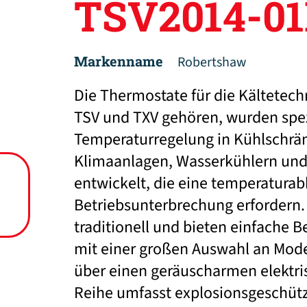
TSV2014-0
Markenname
Robertshaw
Die Thermostate für die Kältetech
TSV und TXV gehören, wurden spezi
Temperaturregelung in Kühlschrän
Klimaanlagen, Wasserkühlern un
entwickelt, die eine temperatura
Betriebsunterbrechung erfordern.
traditionell und bieten einfache B
mit einer großen Auswahl an Mode
über einen geräuscharmen elektris
Reihe umfasst explosionsgeschütz