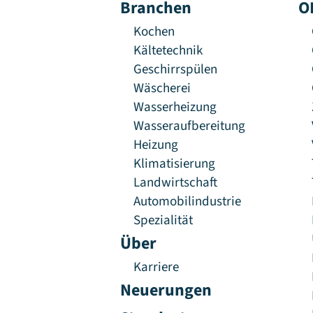
Branchen
O
Kochen
Kältetechnik
Geschirrspülen
Wäscherei
Wasserheizung
Wasseraufbereitung
Heizung
Klimatisierung
Landwirtschaft
Automobilindustrie
Spezialität
Über
Karriere
Neuerungen