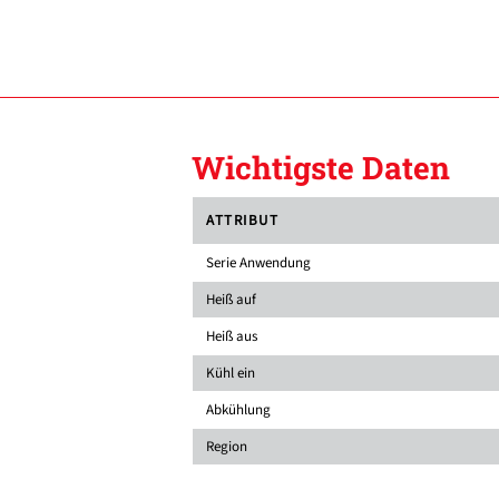
Wichtigste Daten
ATTRIBUT
Serie Anwendung
Heiß auf
Heiß aus
Kühl ein
Abkühlung
Region