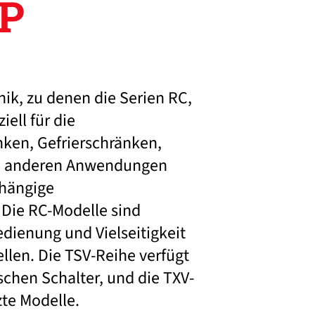
1P
nik, zu denen die Serien RC,
ell für die
ken, Gefrierschränken,
d anderen Anwendungen
bhängige
 Die RC-Modelle sind
edienung und Vielseitigkeit
llen. Die TSV-Reihe verfügt
chen Schalter, und die TXV-
te Modelle.