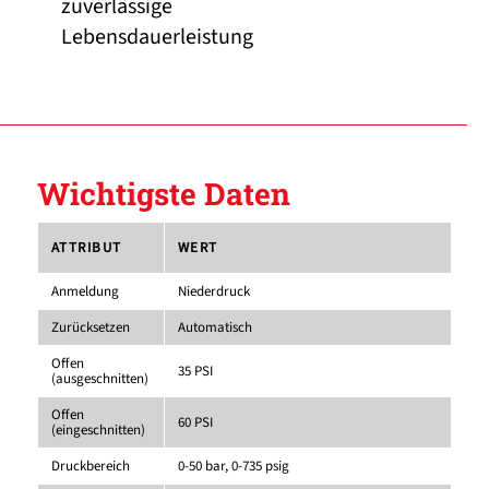
zuverlässige
Lebensdauerleistung
Wichtigste Daten
ATTRIBUT
WERT
Anmeldung
Niederdruck
Zurücksetzen
Automatisch
Offen
35 PSI
(ausgeschnitten)
Offen
60 PSI
(eingeschnitten)
Druckbereich
0-50 bar, 0-735 psig