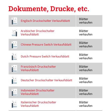
Dokumente, Drucke, etc.
Blätter
Englisch Druckschalter Verkaufsblatt
verkaufen
Blätter
Arabischer Druckschalter
verkaufen
Verkaufsblatt
Blätter
Chinese Pressure Switch Verkaufsblatt
verkaufen
Blätter
Dutch Pressure Switch Verkaufsblatt
verkaufen
Blätter
Französisch Druckschalter
verkaufen
Verkaufsblatt
Blätter
Deutscher Druckschalter Verkaufsblatt
verkaufen
Blätter
Indonesien Druckschalter
verkaufen
Verkaufsblatt
Blätter
Italienischer Druckschalter
verkaufen
Verkaufsblatt