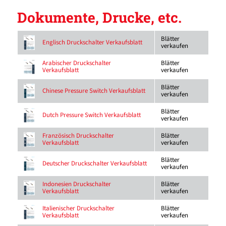
Dokumente, Drucke, etc.
Blätter
Englisch Druckschalter Verkaufsblatt
verkaufen
Blätter
Arabischer Druckschalter
verkaufen
Verkaufsblatt
Blätter
Chinese Pressure Switch Verkaufsblatt
verkaufen
Blätter
Dutch Pressure Switch Verkaufsblatt
verkaufen
Blätter
Französisch Druckschalter
verkaufen
Verkaufsblatt
Blätter
Deutscher Druckschalter Verkaufsblatt
verkaufen
Blätter
Indonesien Druckschalter
verkaufen
Verkaufsblatt
Blätter
Italienischer Druckschalter
verkaufen
Verkaufsblatt