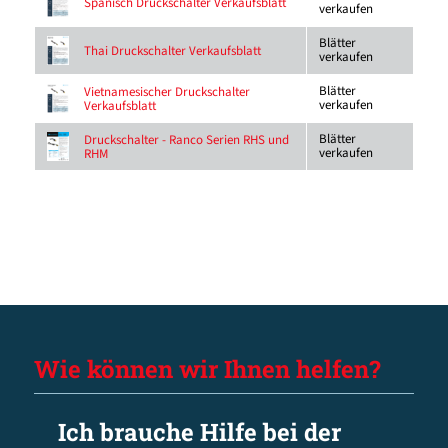
Spanisch Druckschalter Verkaufsblatt
verkaufen
Blätter
Thai Druckschalter Verkaufsblatt
verkaufen
Blätter
Vietnamesischer Druckschalter
verkaufen
Verkaufsblatt
Blätter
Druckschalter - Ranco Serien RHS und
verkaufen
RHM
Wie können wir Ihnen helfen?
Ich brauche Hilfe bei der