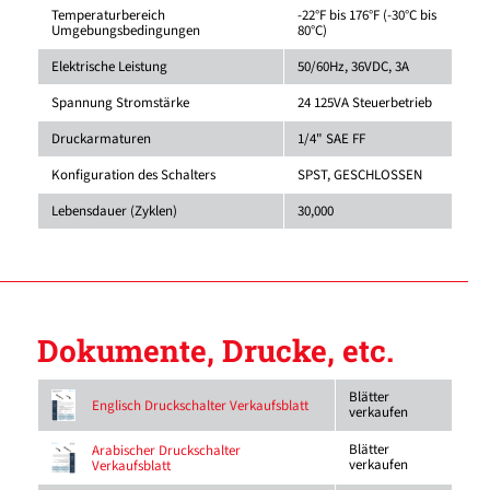
Temperaturbereich
-22°F bis 176°F (-30°C bis
Umgebungsbedingungen
80°C)
Elektrische Leistung
50/60Hz, 36VDC, 3A
Spannung Stromstärke
24 125VA Steuerbetrieb
Druckarmaturen
1/4" SAE FF
Konfiguration des Schalters
SPST, GESCHLOSSEN
Lebensdauer (Zyklen)
30,000
Dokumente, Drucke, etc.
Blätter
Englisch Druckschalter Verkaufsblatt
verkaufen
Blätter
Arabischer Druckschalter
verkaufen
Verkaufsblatt