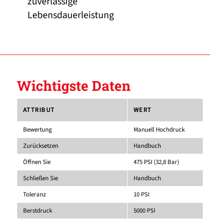
zuverlässige
Lebensdauerleistung
Wichtigste Daten
ATTRIBUT
WERT
Bewertung
Manuell Hochdruck
Zurücksetzen
Handbuch
Öffnen Sie
475 PSI (32,8 Bar)
Schließen Sie
Handbuch
Toleranz
10 PSI
Berstdruck
5000 PSI