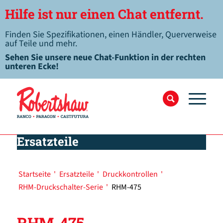
Hilfe ist nur einen Chat entfernt.
Finden Sie Spezifikationen, einen Händler, Querverweise
auf Teile und mehr.
Sehen Sie unsere neue Chat-Funktion in der rechten
unteren Ecke!
Ersatzteile
Startseite
'
Ersatzteile
'
Druckkontrollen
'
RHM-Druckschalter-Serie
'
RHM-475
RHM-475