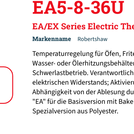
EA5-8-36U
EA/EX Series Electric Th
Markenname
Robertshaw
Temperaturregelung für Öfen, Frite
Wasser- oder Ölerhitzungsbehälter
Schwerlastbetrieb. Verantwortlich
elektrischen Widerstands; Aktivie
Abhängigkeit von der Ablesung du
"EA" für die Basisversion mit Bake
Spezialversion aus Polyester.