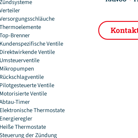
Zündsysteme
Verteiler
Versorgungsschläuche
Thermoelemente
Kontak
Top-Brenner
Kundenspezifische Ventile
Direktwirkende Ventile
Umsteuerventile
Mikropumpen
Rückschlagventile
Pilotgesteuerte Ventile
Motorisierte Ventile
Abtau-Timer
Elektronische Thermostate
Energieregler
Heiße Thermostate
Steuerung der Zündung