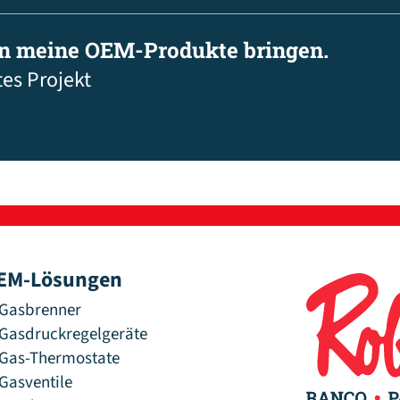
in meine OEM-Produkte bringen.
tes Projekt
EM-Lösungen
Gasbrenner
Gasdruckregelgeräte
Gas-Thermostate
Gasventile