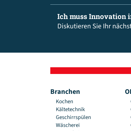
Ich muss Innovation 
Diskutieren Sie Ihr nächs
Branchen
O
Kochen
Kältetechnik
Geschirrspülen
Wäscherei