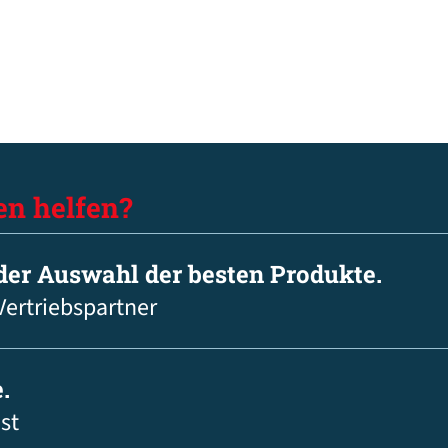
en helfen?
 der Auswahl der besten Produkte.
Vertriebspartner
.
st