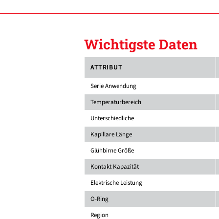
Wichtigste Daten
ATTRIBUT
Serie Anwendung
Temperaturbereich
Unterschiedliche
Kapillare Länge
Glühbirne Größe
Kontakt Kapazität
Elektrische Leistung
O-Ring
Region