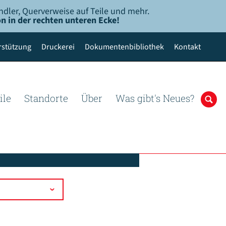
ndler, Querverweise auf Teile und mehr.
n in der rechten unteren Ecke!
rstützung
Druckerei
Dokumentenbibliothek
Kontakt
ile
Standorte
Über
Was gibt's Neues?