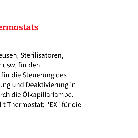
ermostats
usen, Sterilisatoren,
 usw. für den
 für die Steuerung des
rung und Deaktivierung in
rch die Ölkapillarlampe.
lit-Thermostat; "EX" für die