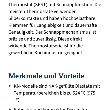
Thermostat (SPST) mit Schnappfunktion. Die
meisten Thermostate verwenden
Silberkontakte und haben hochbelastbare
Klemmen für Langlebigkeit und dauerhafte
Genauigkeit. Der Schnappmechanismus ist
präzise und zuverlässig. Diese direkt
wirkende Thermostatserie ist für die
gewerbliche Kochindustrie geeignet.
Merkmale und Vorteile
KN-Modelle sind NAK-gefüllte Diastate mit
Temperaturbereichen bis zu 524 °C (975
°F)
Robustes und kompaktes Design für