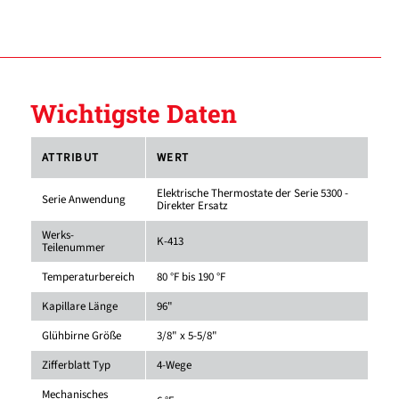
Wichtigste Daten
ATTRIBUT
WERT
Elektrische Thermostate der Serie 5300 -
Serie Anwendung
Direkter Ersatz
Werks-
K-413
Teilenummer
Temperaturbereich
80 °F bis 190 °F
Kapillare Länge
96"
Glühbirne Größe
3/8" x 5-5/8"
Zifferblatt Typ
4-Wege
Mechanisches