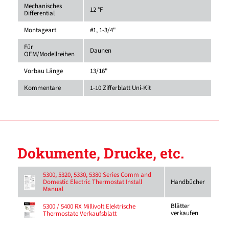
Mechanisches
12 °F
Differential
Montageart
#1, 1-3/4"
Für
Daunen
OEM/Modellreihen
Vorbau Länge
13/16"
Kommentare
1-10 Zifferblatt Uni-Kit
Dokumente, Drucke, etc.
5300, 5320, 5330, 5380 Series Comm and
Domestic Electric Thermostat Install
Handbücher
Manual
Blätter
5300 / 5400 RX Millivolt Elektrische
verkaufen
Thermostate Verkaufsblatt