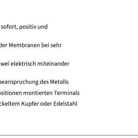
sofort, positiv und
 der Membranen bei sehr
ei elektrisch miteinander
beanspruchung des Metalls
Positionen montierten Terminals
ickeltem Kupfer oder Edelstahl