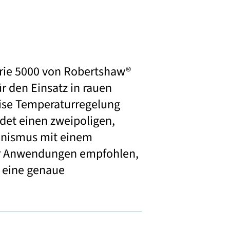
erie 5000 von Robertshaw®
r den Einsatz in rauen
ise Temperaturregelung
ndet einen zweipoligen,
nismus mit einem
für Anwendungen empfohlen,
d eine genaue