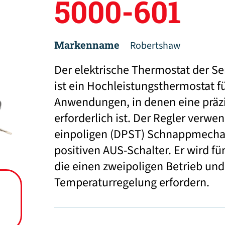
5000-601
Markenname
Robertshaw
Der elektrische Thermostat der S
ist ein Hochleistungsthermostat fü
Anwendungen, in denen eine präz
erforderlich ist. Der Regler verwe
einpoligen (DPST) Schnappmecha
positiven AUS-Schalter. Er wird 
die einen zweipoligen Betrieb un
Temperaturregelung erfordern.