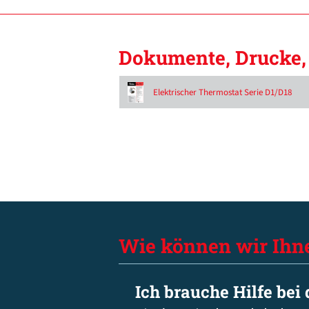
Dokumente, Drucke, 
Elektrischer Thermostat Serie D1/D18
Wie können wir Ihn
Ich brauche Hilfe bei