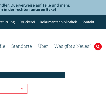
ndler, Querverweise auf Teile und mehr.
n in der rechten unteren Ecke!
rstützung
Druckerei
Dokumentenbibliothek
Kontakt
ile
Standorte
Über
Was gibt's Neues?