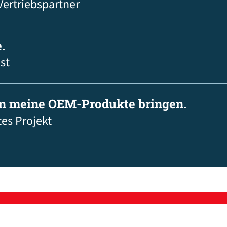
Vertriebspartner
.
st
in meine OEM-Produkte bringen.
tes Projekt