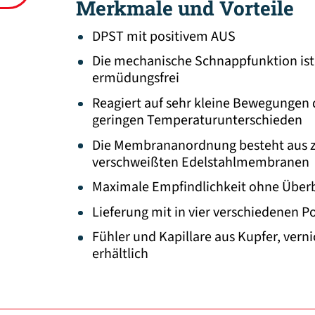
Merkmale und Vorteile
DPST mit positivem AUS
Die mechanische Schnappfunktion ist 
ermüdungsfrei
Reagiert auf sehr kleine Bewegungen
geringen Temperaturunterschieden
Die Membrananordnung besteht aus zw
verschweißten Edelstahlmembranen
Maximale Empfindlichkeit ohne Über
Lieferung mit in vier verschiedenen 
Fühler und Kapillare aus Kupfer, vern
erhältlich