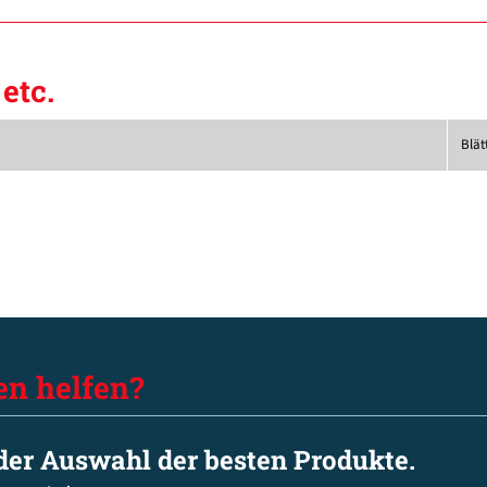
etc.
Blät
en helfen?
 der Auswahl der besten Produkte.