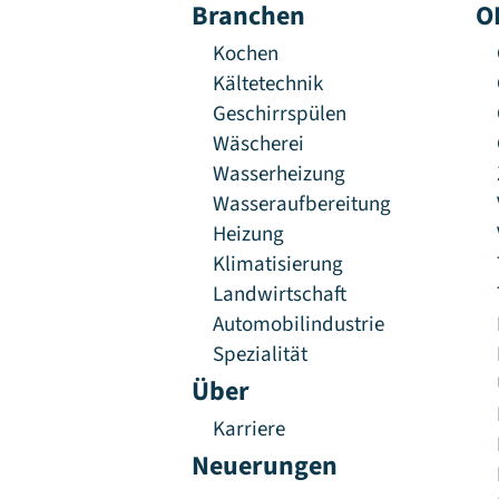
Branchen
O
Kochen
Kältetechnik
Geschirrspülen
Wäscherei
Wasserheizung
Wasseraufbereitung
Heizung
Klimatisierung
Landwirtschaft
Automobilindustrie
Spezialität
Über
Karriere
Neuerungen