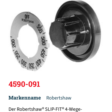
4590-091
Markenname
Robertshaw
Der Robertshaw® SLIP-FIT® 4-Wege-