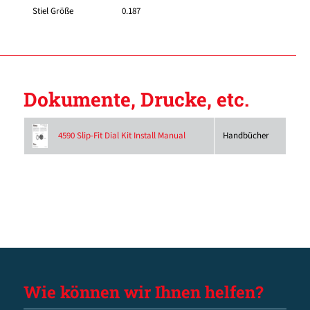
Stiel Größe
0.187
Dokumente, Drucke, etc.
Handbücher
4590 Slip-Fit Dial Kit Install Manual
Wie können wir Ihnen helfen?