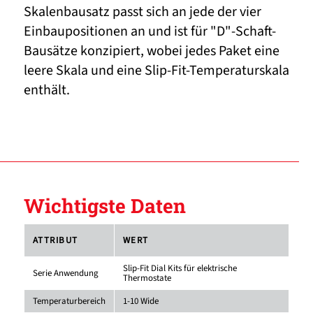
Skalenbausatz passt sich an jede der vier
Einbaupositionen an und ist für "D"-Schaft-
Bausätze konzipiert, wobei jedes Paket eine
leere Skala und eine Slip-Fit-Temperaturskala
enthält.
Wichtigste Daten
ATTRIBUT
WERT
Slip-Fit Dial Kits für elektrische
Serie Anwendung
Thermostate
Temperaturbereich
1-10 Wide