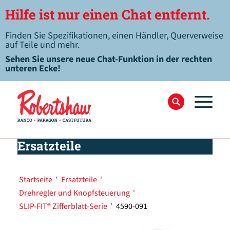
Hilfe ist nur einen Chat entfernt.
Finden Sie Spezifikationen, einen Händler, Querverweise
auf Teile und mehr.
Sehen Sie unsere neue Chat-Funktion in der rechten
unteren Ecke!
Ersatzteile
Startseite
'
Ersatzteile
'
Drehregler und Knopfsteuerung
'
SLIP-FIT® Zifferblatt-Serie
'
4590-091