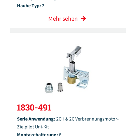
Haube Typ:
2
Mehr sehen
1830-491
Serie Anwendung:
2CH & 2C Verbrennungsmotor-
Zielpilot Uni-Kit
Montagehalterung:
6