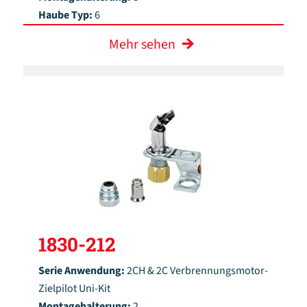
Haube Typ:
6
Mehr sehen
1830-212
Serie Anwendung:
2CH & 2C Verbrennungsmotor-
Zielpilot Uni-Kit
Montagehalterung:
2