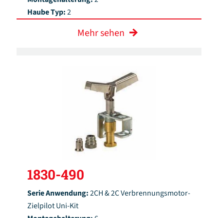
Haube Typ:
2
Mehr sehen
1830-490
Serie Anwendung:
2CH & 2C Verbrennungsmotor-
Zielpilot Uni-Kit