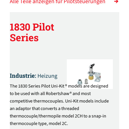
Alle Teile anzeigen für Pilotsteuerungen
1830 Pilot
Series
Industrie:
Heizung
The 1830 Series Pilot Uni-Kit ® models are designed
to be used with all Robertshaw® and most
competitive thermocouples. Uni-Kit models include
an adaptor that converts a threaded
thermocouple/thermopile model 2CH to a snap-in
thermocouple type, model 2C.