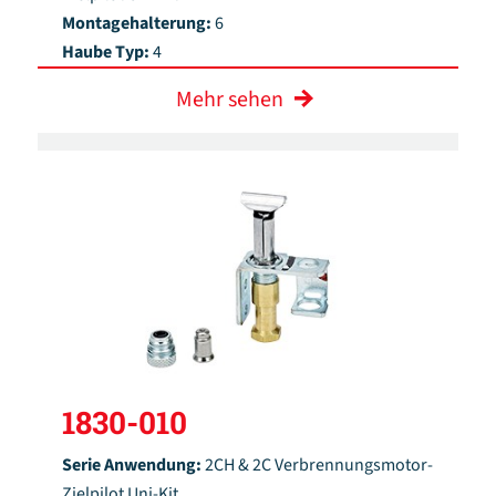
Montagehalterung:
6
Haube Typ:
4
Mehr sehen
1830-010
Serie Anwendung:
2CH & 2C Verbrennungsmotor-
Zielpilot Uni-Kit