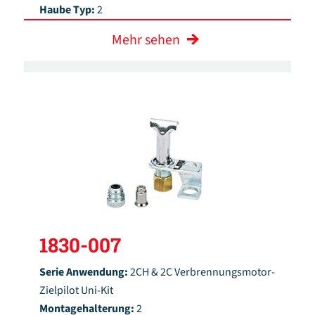
Haube Typ:
2
Mehr sehen
1830-007
Serie Anwendung:
2CH & 2C Verbrennungsmotor-
Zielpilot Uni-Kit
Montagehalterung:
2