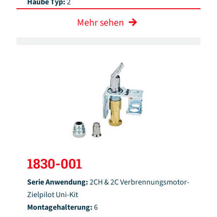
Haube Typ:
2
Mehr sehen
1830-001
Serie Anwendung:
2CH & 2C Verbrennungsmotor-
Zielpilot Uni-Kit
Montagehalterung:
6