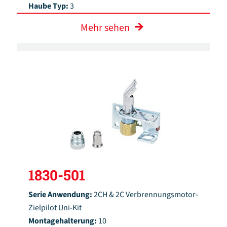
Haube Typ:
3
Mehr sehen
1830-501
Serie Anwendung:
2CH & 2C Verbrennungsmotor-
Zielpilot Uni-Kit
Montagehalterung:
10