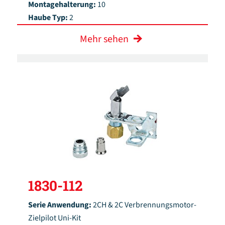
Montagehalterung:
10
Haube Typ:
2
Mehr sehen
1830-112
Serie Anwendung:
2CH & 2C Verbrennungsmotor-
Zielpilot Uni-Kit