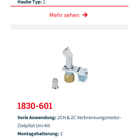
Haube Typ:
2
Mehr sehen
1830-601
Serie Anwendung:
2CH & 2C Verbrennungsmotor-
Zielpilot Uni-Kit
Montagehalterung:
2