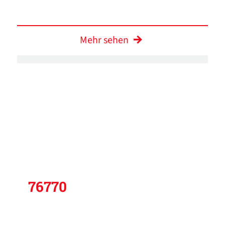
Mehr sehen
76770