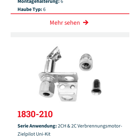
Montagehalterung:
6
Haube Typ:
6
Mehr sehen
1830-210
Serie Anwendung:
2CH & 2C Verbrennungsmotor-
Zielpilot Uni-Kit