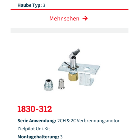
Haube Typ:
3
Mehr sehen
1830-312
Serie Anwendung:
2CH & 2C Verbrennungsmotor-
Zielpilot Uni-Kit
Montagehalterung:
3