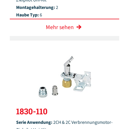
Zielpilot Uni-Kit
Montagehalterung:
2
Haube Typ:
6
Mehr sehen
1830-110
Serie Anwendung:
2CH & 2C Verbrennungsmotor-