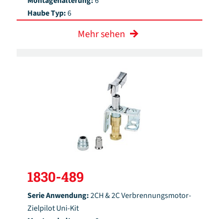
Montagehalterung:
6
Haube Typ:
6
Mehr sehen
1830-489
Serie Anwendung:
2CH & 2C Verbrennungsmotor-
Zielpilot Uni-Kit