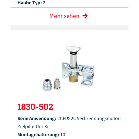
Haube Typ:
2
Mehr sehen
1830-502
Serie Anwendung:
2CH & 2C Verbrennungsmotor-
Zielpilot Uni-Kit
Montagehalterung:
10